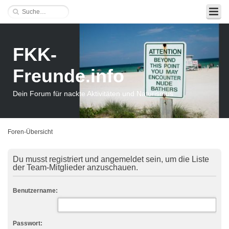
FKK-
Freunde.info
Dein Forum für nackte Aktivitäten und Naturismus
Foren-Übersicht
Du musst registriert und angemeldet sein, um die Liste
der Team-Mitglieder anzuschauen.
Benutzername:
Passwort: