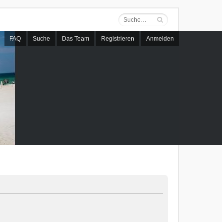
FAQ
Suche
Das Team
Registrieren
Anmelden