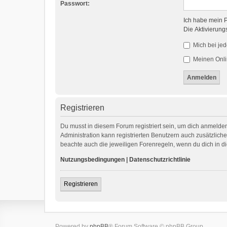
Passwort:
Ich habe mein 
Die Aktivierung
Mich bei je
Meinen Onli
Registrieren
Du musst in diesem Forum registriert sein, um dich anmelden
Administration kann registrierten Benutzern auch zusätzlic
beachte auch die jeweiligen Forenregeln, wenn du dich in 
Nutzungsbedingungen
|
Datenschutzrichtlinie
Registrieren
Powered by
phpBB
® Forum Software © phpBB Group