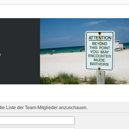
s
die Liste der Team-Mitglieder anzuschauen.