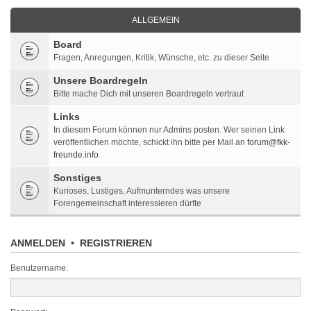
ALLGEMEIN
Board
Fragen, Anregungen, Kritik, Wünsche, etc. zu dieser Seite
Unsere Boardregeln
Bitte mache Dich mit unseren Boardregeln vertraut
Links
In diesem Forum können nur Admins posten. Wer seinen Link
veröffentlichen möchte, schickt ihn bitte per Mail an
forum@fkk-
freunde.info
Sonstiges
Kurioses, Lustiges, Aufmunterndes was unsere
Forengemeinschaft interessieren dürfte
ANMELDEN
•
REGISTRIEREN
Benutzername: