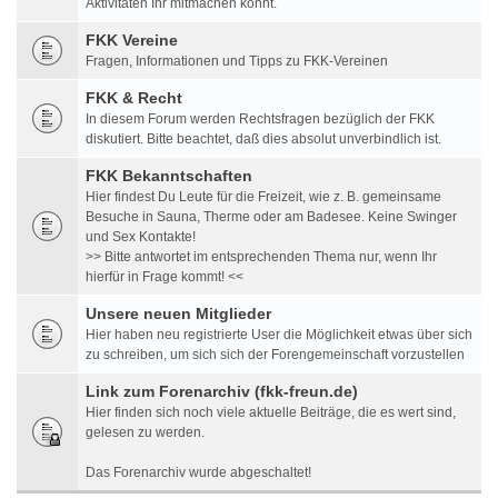
Aktivitäten Ihr mitmachen könnt.
FKK Vereine
Fragen, Informationen und Tipps zu FKK-Vereinen
FKK & Recht
In diesem Forum werden Rechtsfragen bezüglich der FKK
diskutiert. Bitte beachtet, daß dies absolut unverbindlich ist.
FKK Bekanntschaften
Hier findest Du Leute für die Freizeit, wie z. B. gemeinsame
Besuche in Sauna, Therme oder am Badesee. Keine Swinger
und Sex Kontakte!
>> Bitte antwortet im entsprechenden Thema nur, wenn Ihr
hierfür in Frage kommt! <<
Unsere neuen Mitglieder
Hier haben neu registrierte User die Möglichkeit etwas über sich
zu schreiben, um sich sich der Forengemeinschaft vorzustellen
Link zum Forenarchiv (fkk-freun.de)
Hier finden sich noch viele aktuelle Beiträge, die es wert sind,
gelesen zu werden.
Das Forenarchiv wurde abgeschaltet!