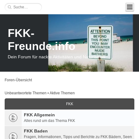
FKK-
Freunde.info
Dein Forum für nackte Aktivitäten und Naturismus
Foren-Übersicht
Unbeantwortete Themen
•
Aktive Themen
FKK
FKK Allgemein
Alles rund um das Thema FKK
FKK Baden
Fragen, Informationen, Tipps und Berichte zu FKK Bädern, Seen