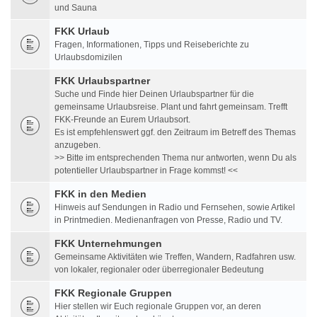
und Sauna
FKK Urlaub
Fragen, Informationen, Tipps und Reiseberichte zu
Urlaubsdomizilen
FKK Urlaubspartner
Suche und Finde hier Deinen Urlaubspartner für die
gemeinsame Urlaubsreise. Plant und fahrt gemeinsam. Trefft
FKK-Freunde an Eurem Urlaubsort.
Es ist empfehlenswert ggf. den Zeitraum im Betreff des Themas
anzugeben.
>> Bitte im entsprechenden Thema nur antworten, wenn Du als
potentieller Urlaubspartner in Frage kommst! <<
FKK in den Medien
Hinweis auf Sendungen in Radio und Fernsehen, sowie Artikel
in Printmedien. Medienanfragen von Presse, Radio und TV.
FKK Unternehmungen
Gemeinsame Aktivitäten wie Treffen, Wandern, Radfahren usw.
von lokaler, regionaler oder überregionaler Bedeutung
FKK Regionale Gruppen
Hier stellen wir Euch regionale Gruppen vor, an deren