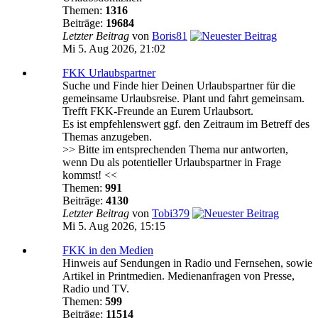
Themen:
1316
Beiträge:
19684
Letzter Beitrag
von
Boris81
Mi 5. Aug 2026, 21:02
FKK Urlaubspartner
Suche und Finde hier Deinen Urlaubspartner für die
gemeinsame Urlaubsreise. Plant und fahrt gemeinsam.
Trefft FKK-Freunde an Eurem Urlaubsort.
Es ist empfehlenswert ggf. den Zeitraum im Betreff des
Themas anzugeben.
>> Bitte im entsprechenden Thema nur antworten,
wenn Du als potentieller Urlaubspartner in Frage
kommst! <<
Themen:
991
Beiträge:
4130
Letzter Beitrag
von
Tobi379
Mi 5. Aug 2026, 15:15
FKK in den Medien
Hinweis auf Sendungen in Radio und Fernsehen, sowie
Artikel in Printmedien. Medienanfragen von Presse,
Radio und TV.
Themen:
599
Beiträge:
11514