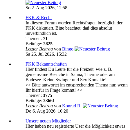
So 2. Aug 2026, 12:58
FKK & Recht
In diesem Forum werden Rechtsfragen bezüglich der
FKK diskutiert. Bitte beachtet, daß dies absolut
unverbindlich ist.
Themen:
71
Beiträge:
2825
Letzter Beitrag
von
Bingo
Sa 25. Jul 2026, 15:32
FKK Bekanntschaften
Hier findest Du Leute für die Freizeit, wie z. B.
gemeinsame Besuche in Sauna, Therme oder am
Badesee. Keine Swinger und Sex Kontakte!
>> Bitte antwortet im entsprechenden Thema nur, wenn
Ihr hierfür in Frage kommt! <<
Themen:
3775
Beiträge:
23661
Letzter Beitrag
von
Konrad R.
Do 6. Aug 2026, 10:20
Unsere neuen Mitglieder
Hier haben neu registrierte User die Möglichkeit etwas