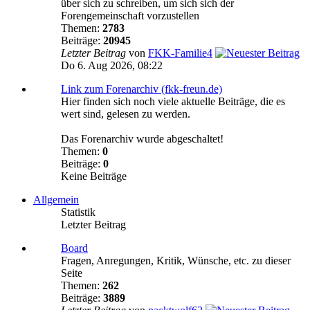
über sich zu schreiben, um sich sich der
Forengemeinschaft vorzustellen
Themen:
2783
Beiträge:
20945
Letzter Beitrag
von
FKK-Familie4
Do 6. Aug 2026, 08:22
Link zum Forenarchiv (fkk-freun.de)
Hier finden sich noch viele aktuelle Beiträge, die es
wert sind, gelesen zu werden.
Das Forenarchiv wurde abgeschaltet!
Themen:
0
Beiträge:
0
Keine Beiträge
Allgemein
Statistik
Letzter Beitrag
Board
Fragen, Anregungen, Kritik, Wünsche, etc. zu dieser
Seite
Themen:
262
Beiträge:
3889