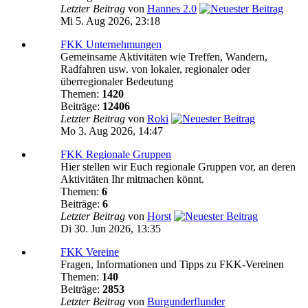
Letzter Beitrag
von
Hannes 2.0
Mi 5. Aug 2026, 23:18
FKK Unternehmungen
Gemeinsame Aktivitäten wie Treffen, Wandern,
Radfahren usw. von lokaler, regionaler oder
überregionaler Bedeutung
Themen:
1420
Beiträge:
12406
Letzter Beitrag
von
Roki
Mo 3. Aug 2026, 14:47
FKK Regionale Gruppen
Hier stellen wir Euch regionale Gruppen vor, an deren
Aktivitäten Ihr mitmachen könnt.
Themen:
6
Beiträge:
6
Letzter Beitrag
von
Horst
Di 30. Jun 2026, 13:35
FKK Vereine
Fragen, Informationen und Tipps zu FKK-Vereinen
Themen:
140
Beiträge:
2853
Letzter Beitrag
von
Burgunderflunder