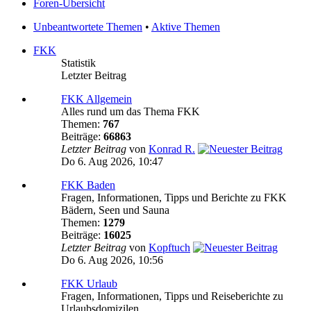
Foren-Übersicht
Unbeantwortete Themen
•
Aktive Themen
FKK
Statistik
Letzter Beitrag
FKK Allgemein
Alles rund um das Thema FKK
Themen:
767
Beiträge:
66863
Letzter Beitrag
von
Konrad R.
Do 6. Aug 2026, 10:47
FKK Baden
Fragen, Informationen, Tipps und Berichte zu FKK
Bädern, Seen und Sauna
Themen:
1279
Beiträge:
16025
Letzter Beitrag
von
Kopftuch
Do 6. Aug 2026, 10:56
FKK Urlaub
Fragen, Informationen, Tipps und Reiseberichte zu
Urlaubsdomizilen