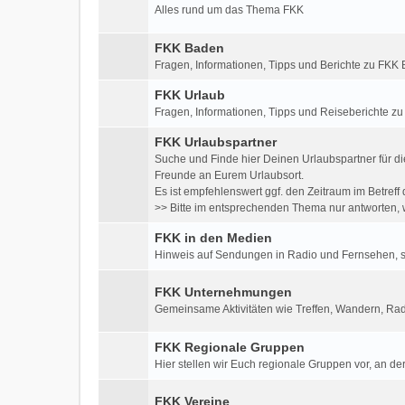
Alles rund um das Thema FKK
FKK Baden
Fragen, Informationen, Tipps und Berichte zu FK
FKK Urlaub
Fragen, Informationen, Tipps und Reiseberichte z
FKK Urlaubspartner
Suche und Finde hier Deinen Urlaubspartner für di
Freunde an Eurem Urlaubsort.
Es ist empfehlenswert ggf. den Zeitraum im Betre
>> Bitte im entsprechenden Thema nur antworten, w
FKK in den Medien
Hinweis auf Sendungen in Radio und Fernsehen, so
FKK Unternehmungen
Gemeinsame Aktivitäten wie Treffen, Wandern, Rad
FKK Regionale Gruppen
Hier stellen wir Euch regionale Gruppen vor, an der
FKK Vereine