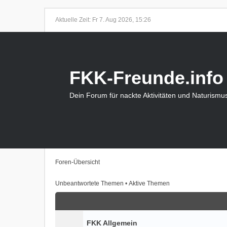
Aktuelle Zeit: Fr 7. Aug 2026, 15:26
FKK-Freunde.info
Dein Forum für nackte Aktivitäten und Naturismu
Foren-Übersicht
Unbeantwortete Themen
•
Aktive Themen
FKK Allgemein