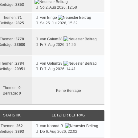
Beiträge:
2853
So 2. Aug 2026, 12:58
Themen:
71
von
Bingo
Beiträge:
2825
Sa 25. Jul 2026, 15:32
Themen:
3778
von
Golum28
Beiträge:
23680
Fr 7. Aug 2026, 14:26
Themen:
2784
von
Golum28
Beiträge:
20951
Fr 7. Aug 2026, 14:41
Themen:
0
Keine Beiträge
Beiträge:
0
STATISTIK
LETZTER BEITRAG
Themen:
262
von
Konrad R.
Beiträge:
3893
Do 6. Aug 2026, 22:02