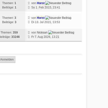
Themen:
1
von
Horst
Beiträge:
1
So 1. Feb 2015, 23:41
Themen:
3
von
Horst
Beiträge:
3
Di 13. Jul 2021, 13:53
Themen:
359
von
Nicksan
Beiträge:
33246
Fr 7. Aug 2026, 13:21