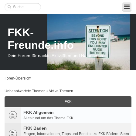
FKK-
Freunde.info
Dein Forum für nackte Aktivitäten und Naturismus
Foren-Übersicht
Unbeantwortete Themen
•
Aktive Themen
FKK
FKK Allgemein
Alles rund um das Thema FKK
FKK Baden
Fragen, Informationen, Tipps und Berichte zu FKK Bädern, Seen