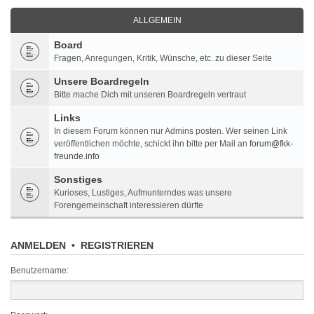
ALLGEMEIN
Board
Fragen, Anregungen, Kritik, Wünsche, etc. zu dieser Seite
Unsere Boardregeln
Bitte mache Dich mit unseren Boardregeln vertraut
Links
In diesem Forum können nur Admins posten. Wer seinen Link
veröffentlichen möchte, schickt ihn bitte per Mail an
forum@fkk-
freunde.info
Sonstiges
Kurioses, Lustiges, Aufmunterndes was unsere
Forengemeinschaft interessieren dürfte
ANMELDEN
•
REGISTRIEREN
Benutzername: