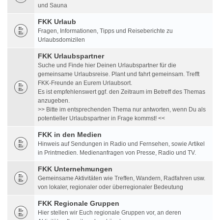
und Sauna
FKK Urlaub
Fragen, Informationen, Tipps und Reiseberichte zu
Urlaubsdomizilen
FKK Urlaubspartner
Suche und Finde hier Deinen Urlaubspartner für die
gemeinsame Urlaubsreise. Plant und fahrt gemeinsam. Trefft
FKK-Freunde an Eurem Urlaubsort.
Es ist empfehlenswert ggf. den Zeitraum im Betreff des Themas
anzugeben.
>> Bitte im entsprechenden Thema nur antworten, wenn Du als
potentieller Urlaubspartner in Frage kommst! <<
FKK in den Medien
Hinweis auf Sendungen in Radio und Fernsehen, sowie Artikel
in Printmedien. Medienanfragen von Presse, Radio und TV.
FKK Unternehmungen
Gemeinsame Aktivitäten wie Treffen, Wandern, Radfahren usw.
von lokaler, regionaler oder überregionaler Bedeutung
FKK Regionale Gruppen
Hier stellen wir Euch regionale Gruppen vor, an deren