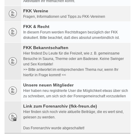
Aktivitäten Ihr mitmachen könnt.
FKK Vereine
Fragen, Informationen und Tipps zu FKK-Vereinen
FKK & Recht
In diesem Forum werden Rechtsfragen bezüglich der FKK
diskutiert. Bitte beachtet, daß dies absolut unverbindlich ist.
FKK Bekanntschaften
Hier findest Du Leute für die Freizeit, wie z. B. gemeinsame
Besuche in Sauna, Therme oder am Badesee. Keine Swinger
und Sex Kontakte!
>> Bitte antwortet im entsprechenden Thema nur, wenn Ihr
hierfür in Frage kommt! <<
Unsere neuen Mitglieder
Hier haben neu registrierte User die Möglichkeit etwas über sich
zu schreiben, um sich sich der Forengemeinschaft vorzustellen
Link zum Forenarchiv (fkk-freun.de)
Hier finden sich noch viele aktuelle Beiträge, die es wert sind,
gelesen zu werden.
Das Forenarchiv wurde abgeschaltet!