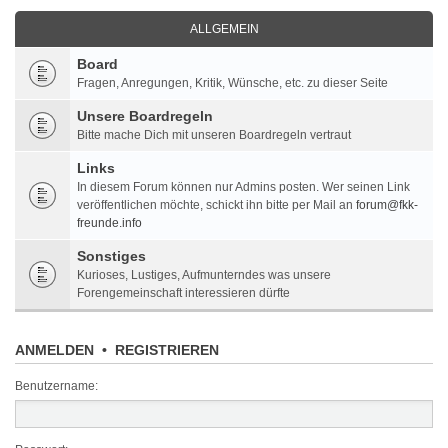
ALLGEMEIN
Board
Fragen, Anregungen, Kritik, Wünsche, etc. zu dieser Seite
Unsere Boardregeln
Bitte mache Dich mit unseren Boardregeln vertraut
Links
In diesem Forum können nur Admins posten. Wer seinen Link
veröffentlichen möchte, schickt ihn bitte per Mail an
forum@fkk-
freunde.info
Sonstiges
Kurioses, Lustiges, Aufmunterndes was unsere
Forengemeinschaft interessieren dürfte
ANMELDEN
•
REGISTRIEREN
Benutzername: