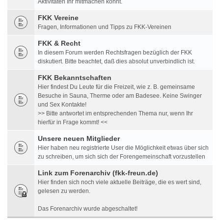
Aktivitäten Ihr mitmachen könnt.
FKK Vereine
Fragen, Informationen und Tipps zu FKK-Vereinen
FKK & Recht
In diesem Forum werden Rechtsfragen bezüglich der FKK
diskutiert. Bitte beachtet, daß dies absolut unverbindlich ist.
FKK Bekanntschaften
Hier findest Du Leute für die Freizeit, wie z. B. gemeinsame
Besuche in Sauna, Therme oder am Badesee. Keine Swinger
und Sex Kontakte!
>> Bitte antwortet im entsprechenden Thema nur, wenn Ihr
hierfür in Frage kommt! <<
Unsere neuen Mitglieder
Hier haben neu registrierte User die Möglichkeit etwas über sich
zu schreiben, um sich sich der Forengemeinschaft vorzustellen
Link zum Forenarchiv (fkk-freun.de)
Hier finden sich noch viele aktuelle Beiträge, die es wert sind,
gelesen zu werden.
Das Forenarchiv wurde abgeschaltet!