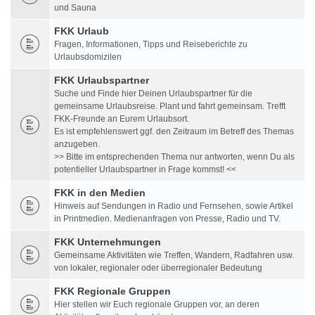
und Sauna
FKK Urlaub
Fragen, Informationen, Tipps und Reiseberichte zu
Urlaubsdomizilen
FKK Urlaubspartner
Suche und Finde hier Deinen Urlaubspartner für die
gemeinsame Urlaubsreise. Plant und fahrt gemeinsam. Trefft
FKK-Freunde an Eurem Urlaubsort.
Es ist empfehlenswert ggf. den Zeitraum im Betreff des Themas
anzugeben.
>> Bitte im entsprechenden Thema nur antworten, wenn Du als
potentieller Urlaubspartner in Frage kommst! <<
FKK in den Medien
Hinweis auf Sendungen in Radio und Fernsehen, sowie Artikel
in Printmedien. Medienanfragen von Presse, Radio und TV.
FKK Unternehmungen
Gemeinsame Aktivitäten wie Treffen, Wandern, Radfahren usw.
von lokaler, regionaler oder überregionaler Bedeutung
FKK Regionale Gruppen
Hier stellen wir Euch regionale Gruppen vor, an deren