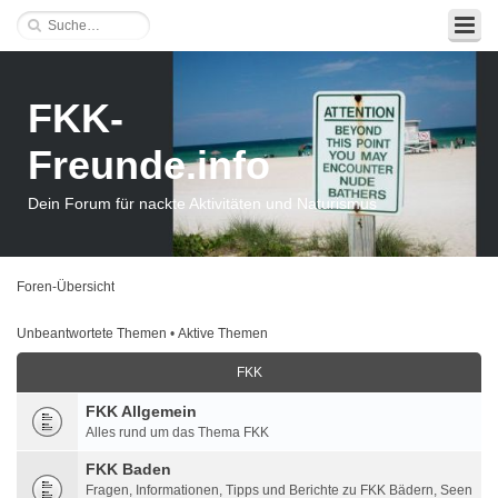
FKK-
Freunde.info
Dein Forum für nackte Aktivitäten und Naturismus
Foren-Übersicht
Unbeantwortete Themen
•
Aktive Themen
FKK
FKK Allgemein
Alles rund um das Thema FKK
FKK Baden
Fragen, Informationen, Tipps und Berichte zu FKK Bädern, Seen