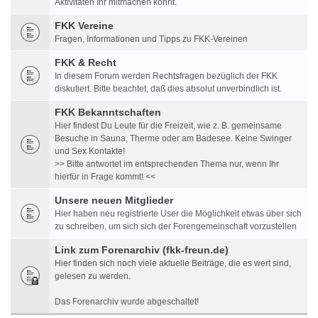
Aktivitäten Ihr mitmachen könnt.
FKK Vereine
Fragen, Informationen und Tipps zu FKK-Vereinen
FKK & Recht
In diesem Forum werden Rechtsfragen bezüglich der FKK
diskutiert. Bitte beachtet, daß dies absolut unverbindlich ist.
FKK Bekanntschaften
Hier findest Du Leute für die Freizeit, wie z. B. gemeinsame
Besuche in Sauna, Therme oder am Badesee. Keine Swinger
und Sex Kontakte!
>> Bitte antwortet im entsprechenden Thema nur, wenn Ihr
hierfür in Frage kommt! <<
Unsere neuen Mitglieder
Hier haben neu registrierte User die Möglichkeit etwas über sich
zu schreiben, um sich sich der Forengemeinschaft vorzustellen
Link zum Forenarchiv (fkk-freun.de)
Hier finden sich noch viele aktuelle Beiträge, die es wert sind,
gelesen zu werden.
Das Forenarchiv wurde abgeschaltet!