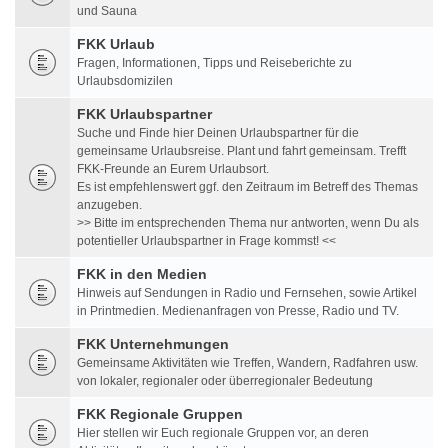
und Sauna
FKK Urlaub
Fragen, Informationen, Tipps und Reiseberichte zu
Urlaubsdomizilen
FKK Urlaubspartner
Suche und Finde hier Deinen Urlaubspartner für die
gemeinsame Urlaubsreise. Plant und fahrt gemeinsam. Trefft
FKK-Freunde an Eurem Urlaubsort.
Es ist empfehlenswert ggf. den Zeitraum im Betreff des Themas
anzugeben.
>> Bitte im entsprechenden Thema nur antworten, wenn Du als
potentieller Urlaubspartner in Frage kommst! <<
FKK in den Medien
Hinweis auf Sendungen in Radio und Fernsehen, sowie Artikel
in Printmedien. Medienanfragen von Presse, Radio und TV.
FKK Unternehmungen
Gemeinsame Aktivitäten wie Treffen, Wandern, Radfahren usw.
von lokaler, regionaler oder überregionaler Bedeutung
FKK Regionale Gruppen
Hier stellen wir Euch regionale Gruppen vor, an deren