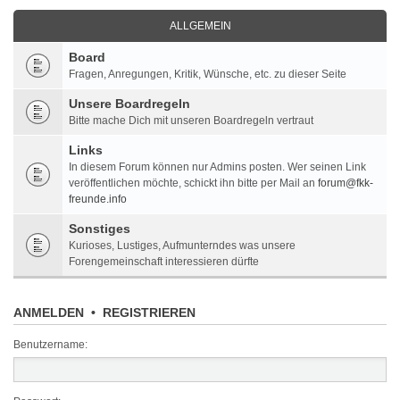
ALLGEMEIN
Board
Fragen, Anregungen, Kritik, Wünsche, etc. zu dieser Seite
Unsere Boardregeln
Bitte mache Dich mit unseren Boardregeln vertraut
Links
In diesem Forum können nur Admins posten. Wer seinen Link
veröffentlichen möchte, schickt ihn bitte per Mail an
forum@fkk-
freunde.info
Sonstiges
Kurioses, Lustiges, Aufmunterndes was unsere
Forengemeinschaft interessieren dürfte
ANMELDEN
•
REGISTRIEREN
Benutzername: