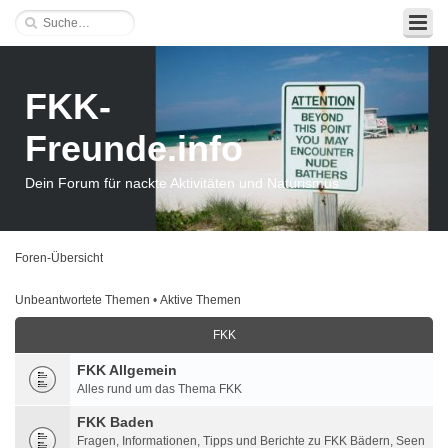
FKK-
Freunde.info
Dein Forum für nackte Aktivitäten und Naturismus
Foren-Übersicht
Unbeantwortete Themen
•
Aktive Themen
FKK
FKK Allgemein
Alles rund um das Thema FKK
FKK Baden
Fragen, Informationen, Tipps und Berichte zu FKK Bädern, Seen