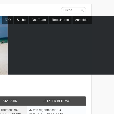
FAQ
Suche
Das Team
Registrieren
Anmelden
STATISTIK
LETZTER BEITRAG
Themen:
767
von
regenmacher