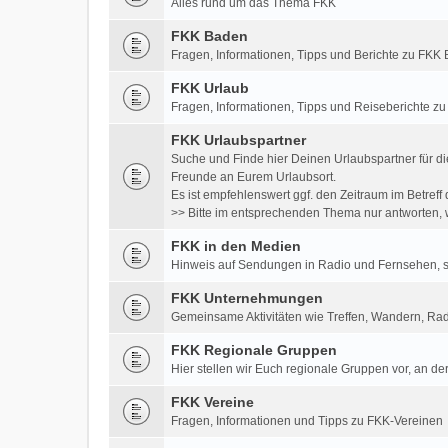
Alles rund um das Thema FKK
FKK Baden
Fragen, Informationen, Tipps und Berichte zu FK
FKK Urlaub
Fragen, Informationen, Tipps und Reiseberichte z
FKK Urlaubspartner
Suche und Finde hier Deinen Urlaubspartner für di
Freunde an Eurem Urlaubsort.
Es ist empfehlenswert ggf. den Zeitraum im Betre
>> Bitte im entsprechenden Thema nur antworten, w
FKK in den Medien
Hinweis auf Sendungen in Radio und Fernsehen, so
FKK Unternehmungen
Gemeinsame Aktivitäten wie Treffen, Wandern, Rad
FKK Regionale Gruppen
Hier stellen wir Euch regionale Gruppen vor, an der
FKK Vereine
Fragen, Informationen und Tipps zu FKK-Vereinen