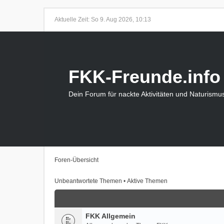
Aktuelle Zeit: So 9. Aug 2026, 10:13
FKK-Freunde.info
Dein Forum für nackte Aktivitäten und Naturismu
Foren-Übersicht
Unbeantwortete Themen
•
Aktive Themen
FKK Allgemein