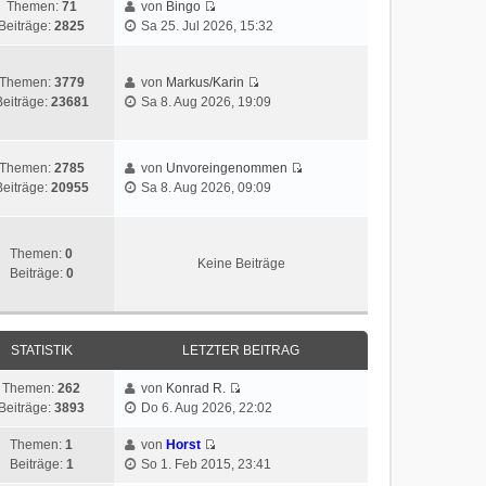
Themen:
71
von
Bingo
Beiträge:
2825
Sa 25. Jul 2026, 15:32
Themen:
3779
von
Markus/Karin
Beiträge:
23681
Sa 8. Aug 2026, 19:09
Themen:
2785
von
Unvoreingenommen
Beiträge:
20955
Sa 8. Aug 2026, 09:09
Themen:
0
Keine Beiträge
Beiträge:
0
STATISTIK
LETZTER BEITRAG
Themen:
262
von
Konrad R.
Beiträge:
3893
Do 6. Aug 2026, 22:02
Themen:
1
von
Horst
Beiträge:
1
So 1. Feb 2015, 23:41