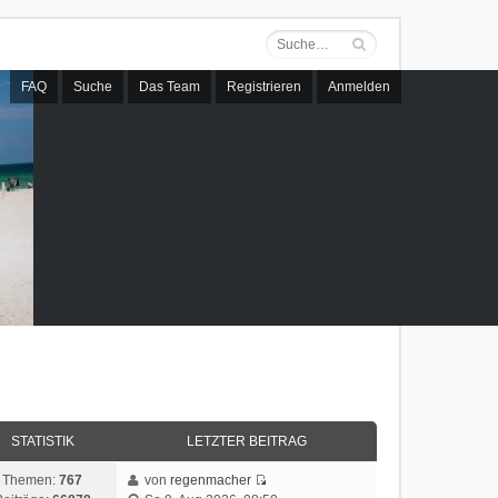
FAQ
Suche
Das Team
Registrieren
Anmelden
STATISTIK
LETZTER BEITRAG
Themen:
767
von
regenmacher