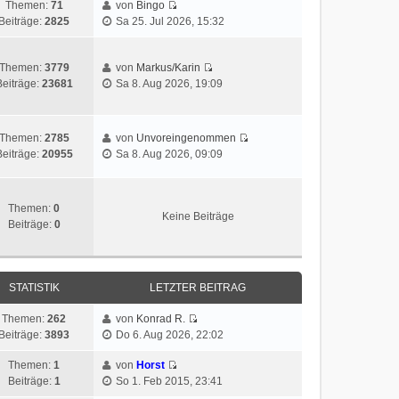
Themen:
71
von
Bingo
Beiträge:
2825
Sa 25. Jul 2026, 15:32
Themen:
3779
von
Markus/Karin
Beiträge:
23681
Sa 8. Aug 2026, 19:09
Themen:
2785
von
Unvoreingenommen
Beiträge:
20955
Sa 8. Aug 2026, 09:09
Themen:
0
Keine Beiträge
Beiträge:
0
STATISTIK
LETZTER BEITRAG
Themen:
262
von
Konrad R.
Beiträge:
3893
Do 6. Aug 2026, 22:02
Themen:
1
von
Horst
Beiträge:
1
So 1. Feb 2015, 23:41