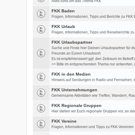
Alles rund um das Thema FKK
FKK Baden
Fragen, Informationen, Tipps und Berichte zu FK
FKK Urlaub
Fragen, Informationen, Tipps und Reiseberichte z
FKK Urlaubspartner
Suche und Finde hier Deinen Urlaubspartner für di
Freunde an Eurem Urlaubsort.
Es ist empfehlenswert ggf. den Zeitraum im Betre
>> Bitte im entsprechenden Thema nur antworten, w
FKK in den Medien
Hinweis auf Sendungen in Radio und Fernsehen, so
FKK Unternehmungen
Gemeinsame Aktivitäten wie Treffen, Wandern, Rad
FKK Regionale Gruppen
Hier stellen wir Euch regionale Gruppen vor, an der
FKK Vereine
Fragen, Informationen und Tipps zu FKK-Vereinen