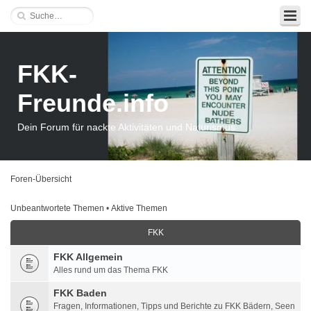
FKK-
Freunde.info
Dein Forum für nackte Aktivitäten und Naturismus
Foren-Übersicht
Unbeantwortete Themen
•
Aktive Themen
FKK
FKK Allgemein
Alles rund um das Thema FKK
FKK Baden
Fragen, Informationen, Tipps und Berichte zu FKK Bädern, Seen