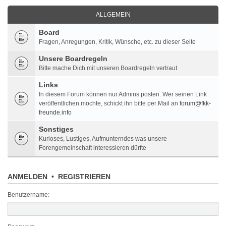
ALLGEMEIN
Board
Fragen, Anregungen, Kritik, Wünsche, etc. zu dieser Seite
Unsere Boardregeln
Bitte mache Dich mit unseren Boardregeln vertraut
Links
In diesem Forum können nur Admins posten. Wer seinen Link
veröffentlichen möchte, schickt ihn bitte per Mail an
forum@fkk-
freunde.info
Sonstiges
Kurioses, Lustiges, Aufmunterndes was unsere
Forengemeinschaft interessieren dürfte
ANMELDEN
•
REGISTRIEREN
Benutzername: