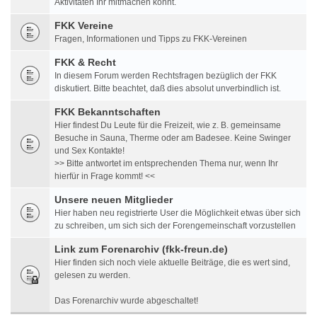
Aktivitäten Ihr mitmachen könnt.
FKK Vereine
Fragen, Informationen und Tipps zu FKK-Vereinen
FKK & Recht
In diesem Forum werden Rechtsfragen bezüglich der FKK
diskutiert. Bitte beachtet, daß dies absolut unverbindlich ist.
FKK Bekanntschaften
Hier findest Du Leute für die Freizeit, wie z. B. gemeinsame
Besuche in Sauna, Therme oder am Badesee. Keine Swinger
und Sex Kontakte!
>> Bitte antwortet im entsprechenden Thema nur, wenn Ihr
hierfür in Frage kommt! <<
Unsere neuen Mitglieder
Hier haben neu registrierte User die Möglichkeit etwas über sich
zu schreiben, um sich sich der Forengemeinschaft vorzustellen
Link zum Forenarchiv (fkk-freun.de)
Hier finden sich noch viele aktuelle Beiträge, die es wert sind,
gelesen zu werden.
Das Forenarchiv wurde abgeschaltet!