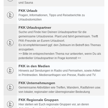
und Sauna
FKK Urlaub
Fragen, Informationen, Tipps und Reiseberichte zu
Urlaubsdomizilen
FKK Urlaubspartner
Suche und Finde hier Deinen Urlaubspartner für die
gemeinsame Urlaubsreise. Plant und fahrt gemeinsam. Trefft
FKK-Freunde an Eurem Urlaubsort.
Es ist empfehlenswert ggf. den Zeitraum im Betreff des Themas
anzugeben.
>> Bitte im entsprechenden Thema nur antworten, wenn Du als
potentieller Urlaubspartner in Frage kommst! <<
FKK in den Medien
Hinweis auf Sendungen in Radio und Fernsehen, sowie Artikel
in Printmedien. Medienanfragen von Presse, Radio und TV.
FKK Unternehmungen
Gemeinsame Aktivitäten wie Treffen, Wandern, Radfahren usw.
von lokaler, regionaler oder überregionaler Bedeutung
FKK Regionale Gruppen
Hier stellen wir Euch regionale Gruppen vor, an deren