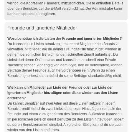
wichtig, die Kopfzeilen (Headers) mitzuschicken. Diese enthalten Details
über den Benutzer, der die E-Mail verschickt hat. Der Administrator kann
dann entsprechend reagieren.
Freunde und ignorierte Mitglieder
Wozu benötige ich die Listen der Freunde und ignorierten Mitglieder?
Du kannst diese Listen benutzen, um andere Mitglieder des Boards zu
verwalten. Mitglieder, die du deiner Freundesliste hinzufügst, werden in
deinem persönlichen Bereich für den schnellen Zugriff aufgelistet. Du
siehst dort deren Onlinestatus und kannst ihnen schnell eine Private
Nachricht senden. Abhängig von dem Style, den du verwendest, können
Beiträge deiner Freunde auch hervorgehoben sein. Wenn du einen
Benutzer ignorierst, dann siehst du seine Beiträge standardmäßig nicht.
Wie kann ich Mitglieder zur Liste der Freunde oder zur Liste der
ignorierten Mitglieder hinzufügen oder diese wieder aus den Listen
entfernen?
Du kannst Benutzer auf zwei Arten auf diese Listen setzen: In jedem
Benutzerprofil siehst du zwei Links: einen zum Hinzufügen zur Liste der
Freunde und einen zum Ignorieren des Benutzers. Außerdem kannst du
im persönlichen Bereich direkt Benutzer zu den Listen hinzufügen, indem
du deren Benutzernamen eingibst. An gleicher Stelle kannst du sie auch
wieder von den Listen entfernen.