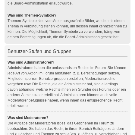
die Board-Administration erlaubt wurde.
Was sind Themen-Symbole?
Themen-Symbole sind vom Autor ausgewählte Bilder, welche mit einem
Thema in Verbindung stehen können, um dessen Inhalt kennzeichnen zu
können. Die Möglichkeit, Themen-Symbole zu verwenden, hängt von
deinen Berechtigungen ab, die die Board-Administration gesetzt hat.
Benutzer-Stufen und Gruppen
Was sind Administratoren?
Administratoren haben die umfassendsten Rechte im Forum. Sie können
jede Art von Aktion im Forum ausführen; z. B. Berechtigungen setzen,
Mitglieder sperren, Benutzergruppen erstellen, Moderationsrechte
vergeben usw. Die Rechte, die ein Administrator hat, sind allerdings
davon abhängig, welche Rechte ihnen ein Gründer des Forums oder ein
anderer Administrator erteilt hat. Administratoren können auch volle
Moderatorenbefugnisse haben, wenn ihnen das entsprechende Recht
erteilt wurde.
Was sind Moderatoren?
Die Aufgabe der Moderatoren ist es, das Geschehen im Forum zu
beobachten. Sie haben das Recht, in ihrem Bereich Beiträge zu ändern
und zu löschen und Themen zu schließen, zu öffnen, zu verschieben und