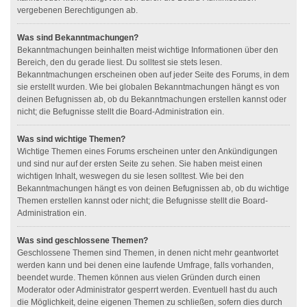
vergebenen Berechtigungen ab.
Was sind Bekanntmachungen?
Bekanntmachungen beinhalten meist wichtige Informationen über den
Bereich, den du gerade liest. Du solltest sie stets lesen.
Bekanntmachungen erscheinen oben auf jeder Seite des Forums, in dem
sie erstellt wurden. Wie bei globalen Bekanntmachungen hängt es von
deinen Befugnissen ab, ob du Bekanntmachungen erstellen kannst oder
nicht; die Befugnisse stellt die Board-Administration ein.
Was sind wichtige Themen?
Wichtige Themen eines Forums erscheinen unter den Ankündigungen
und sind nur auf der ersten Seite zu sehen. Sie haben meist einen
wichtigen Inhalt, weswegen du sie lesen solltest. Wie bei den
Bekanntmachungen hängt es von deinen Befugnissen ab, ob du wichtige
Themen erstellen kannst oder nicht; die Befugnisse stellt die Board-
Administration ein.
Was sind geschlossene Themen?
Geschlossene Themen sind Themen, in denen nicht mehr geantwortet
werden kann und bei denen eine laufende Umfrage, falls vorhanden,
beendet wurde. Themen können aus vielen Gründen durch einen
Moderator oder Administrator gesperrt werden. Eventuell hast du auch
die Möglichkeit, deine eigenen Themen zu schließen, sofern dies durch