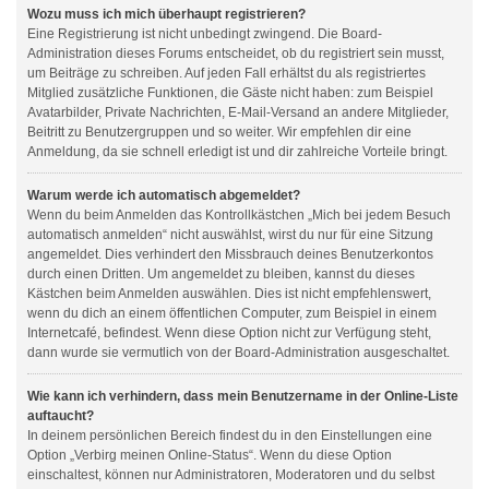
Wozu muss ich mich überhaupt registrieren?
Eine Registrierung ist nicht unbedingt zwingend. Die Board-
Administration dieses Forums entscheidet, ob du registriert sein musst,
um Beiträge zu schreiben. Auf jeden Fall erhältst du als registriertes
Mitglied zusätzliche Funktionen, die Gäste nicht haben: zum Beispiel
Avatarbilder, Private Nachrichten, E-Mail-Versand an andere Mitglieder,
Beitritt zu Benutzergruppen und so weiter. Wir empfehlen dir eine
Anmeldung, da sie schnell erledigt ist und dir zahlreiche Vorteile bringt.
Warum werde ich automatisch abgemeldet?
Wenn du beim Anmelden das Kontrollkästchen „Mich bei jedem Besuch
automatisch anmelden“ nicht auswählst, wirst du nur für eine Sitzung
angemeldet. Dies verhindert den Missbrauch deines Benutzerkontos
durch einen Dritten. Um angemeldet zu bleiben, kannst du dieses
Kästchen beim Anmelden auswählen. Dies ist nicht empfehlenswert,
wenn du dich an einem öffentlichen Computer, zum Beispiel in einem
Internetcafé, befindest. Wenn diese Option nicht zur Verfügung steht,
dann wurde sie vermutlich von der Board-Administration ausgeschaltet.
Wie kann ich verhindern, dass mein Benutzername in der Online-Liste
auftaucht?
In deinem persönlichen Bereich findest du in den Einstellungen eine
Option „Verbirg meinen Online-Status“. Wenn du diese Option
einschaltest, können nur Administratoren, Moderatoren und du selbst