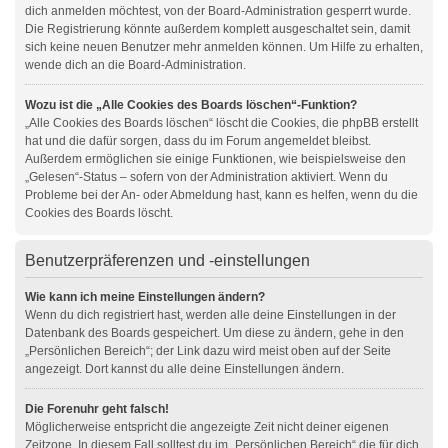
dich anmelden möchtest, von der Board-Administration gesperrt wurde.
Die Registrierung könnte außerdem komplett ausgeschaltet sein, damit
sich keine neuen Benutzer mehr anmelden können. Um Hilfe zu erhalten,
wende dich an die Board-Administration.
Wozu ist die „Alle Cookies des Boards löschen“-Funktion?
„Alle Cookies des Boards löschen“ löscht die Cookies, die phpBB erstellt
hat und die dafür sorgen, dass du im Forum angemeldet bleibst.
Außerdem ermöglichen sie einige Funktionen, wie beispielsweise den
„Gelesen“-Status – sofern von der Administration aktiviert. Wenn du
Probleme bei der An- oder Abmeldung hast, kann es helfen, wenn du die
Cookies des Boards löscht.
Benutzerpräferenzen und -einstellungen
Wie kann ich meine Einstellungen ändern?
Wenn du dich registriert hast, werden alle deine Einstellungen in der
Datenbank des Boards gespeichert. Um diese zu ändern, gehe in den
„Persönlichen Bereich“; der Link dazu wird meist oben auf der Seite
angezeigt. Dort kannst du alle deine Einstellungen ändern.
Die Forenuhr geht falsch!
Möglicherweise entspricht die angezeigte Zeit nicht deiner eigenen
Zeitzone. In diesem Fall solltest du im „Persönlichen Bereich“ die für dich