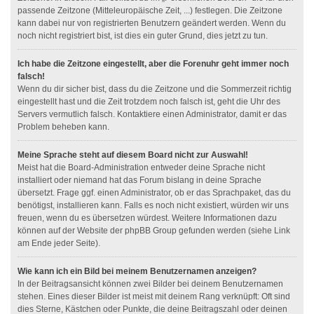
passende Zeitzone (Mitteleuropäische Zeit, ...) festlegen. Die Zeitzone
kann dabei nur von registrierten Benutzern geändert werden. Wenn du
noch nicht registriert bist, ist dies ein guter Grund, dies jetzt zu tun.
Ich habe die Zeitzone eingestellt, aber die Forenuhr geht immer noch
falsch!
Wenn du dir sicher bist, dass du die Zeitzone und die Sommerzeit richtig
eingestellt hast und die Zeit trotzdem noch falsch ist, geht die Uhr des
Servers vermutlich falsch. Kontaktiere einen Administrator, damit er das
Problem beheben kann.
Meine Sprache steht auf diesem Board nicht zur Auswahl!
Meist hat die Board-Administration entweder deine Sprache nicht
installiert oder niemand hat das Forum bislang in deine Sprache
übersetzt. Frage ggf. einen Administrator, ob er das Sprachpaket, das du
benötigst, installieren kann. Falls es noch nicht existiert, würden wir uns
freuen, wenn du es übersetzen würdest. Weitere Informationen dazu
können auf der Website der phpBB Group gefunden werden (siehe Link
am Ende jeder Seite).
Wie kann ich ein Bild bei meinem Benutzernamen anzeigen?
In der Beitragsansicht können zwei Bilder bei deinem Benutzernamen
stehen. Eines dieser Bilder ist meist mit deinem Rang verknüpft: Oft sind
dies Sterne, Kästchen oder Punkte, die deine Beitragszahl oder deinen