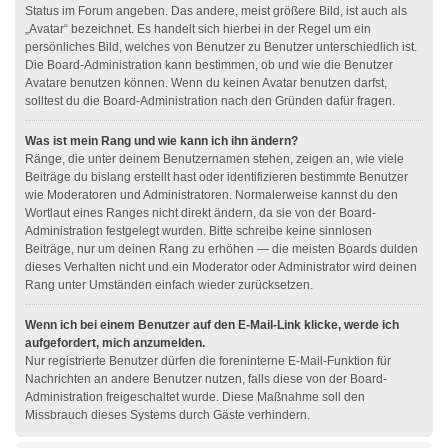
Status im Forum angeben. Das andere, meist größere Bild, ist auch als
„Avatar“ bezeichnet. Es handelt sich hierbei in der Regel um ein
persönliches Bild, welches von Benutzer zu Benutzer unterschiedlich ist.
Die Board-Administration kann bestimmen, ob und wie die Benutzer
Avatare benutzen können. Wenn du keinen Avatar benutzen darfst,
solltest du die Board-Administration nach den Gründen dafür fragen.
Was ist mein Rang und wie kann ich ihn ändern?
Ränge, die unter deinem Benutzernamen stehen, zeigen an, wie viele
Beiträge du bislang erstellt hast oder identifizieren bestimmte Benutzer
wie Moderatoren und Administratoren. Normalerweise kannst du den
Wortlaut eines Ranges nicht direkt ändern, da sie von der Board-
Administration festgelegt wurden. Bitte schreibe keine sinnlosen
Beiträge, nur um deinen Rang zu erhöhen — die meisten Boards dulden
dieses Verhalten nicht und ein Moderator oder Administrator wird deinen
Rang unter Umständen einfach wieder zurücksetzen.
Wenn ich bei einem Benutzer auf den E-Mail-Link klicke, werde ich
aufgefordert, mich anzumelden.
Nur registrierte Benutzer dürfen die foreninterne E-Mail-Funktion für
Nachrichten an andere Benutzer nutzen, falls diese von der Board-
Administration freigeschaltet wurde. Diese Maßnahme soll den
Missbrauch dieses Systems durch Gäste verhindern.