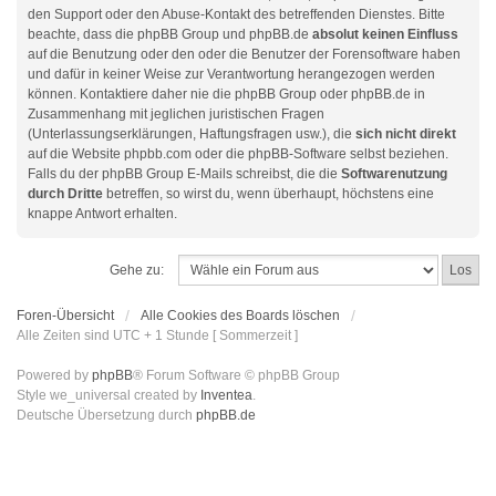
den Support oder den Abuse-Kontakt des betreffenden Dienstes. Bitte
beachte, dass die phpBB Group und phpBB.de
absolut keinen Einfluss
auf die Benutzung oder den oder die Benutzer der Forensoftware haben
und dafür in keiner Weise zur Verantwortung herangezogen werden
können. Kontaktiere daher nie die phpBB Group oder phpBB.de in
Zusammenhang mit jeglichen juristischen Fragen
(Unterlassungserklärungen, Haftungsfragen usw.), die
sich nicht direkt
auf die Website phpbb.com oder die phpBB-Software selbst beziehen.
Falls du der phpBB Group E-Mails schreibst, die die
Softwarenutzung
durch Dritte
betreffen, so wirst du, wenn überhaupt, höchstens eine
knappe Antwort erhalten.
Gehe zu:
Foren-Übersicht
Alle Cookies des Boards löschen
Alle Zeiten sind UTC + 1 Stunde [ Sommerzeit ]
Powered by
phpBB
® Forum Software © phpBB Group
Style we_universal created by
Inventea
.
Deutsche Übersetzung durch
phpBB.de