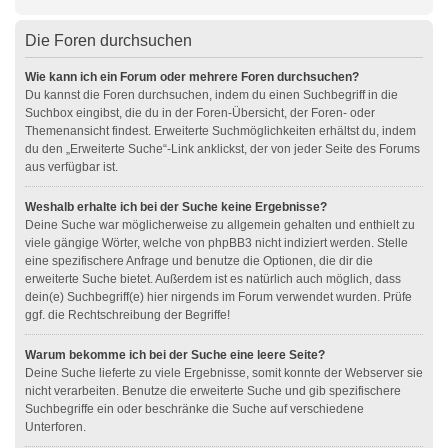
Die Foren durchsuchen
Wie kann ich ein Forum oder mehrere Foren durchsuchen?
Du kannst die Foren durchsuchen, indem du einen Suchbegriff in die
Suchbox eingibst, die du in der Foren-Übersicht, der Foren- oder
Themenansicht findest. Erweiterte Suchmöglichkeiten erhältst du, indem
du den „Erweiterte Suche“-Link anklickst, der von jeder Seite des Forums
aus verfügbar ist.
Weshalb erhalte ich bei der Suche keine Ergebnisse?
Deine Suche war möglicherweise zu allgemein gehalten und enthielt zu
viele gängige Wörter, welche von phpBB3 nicht indiziert werden. Stelle
eine spezifischere Anfrage und benutze die Optionen, die dir die
erweiterte Suche bietet. Außerdem ist es natürlich auch möglich, dass
dein(e) Suchbegriff(e) hier nirgends im Forum verwendet wurden. Prüfe
ggf. die Rechtschreibung der Begriffe!
Warum bekomme ich bei der Suche eine leere Seite?
Deine Suche lieferte zu viele Ergebnisse, somit konnte der Webserver sie
nicht verarbeiten. Benutze die erweiterte Suche und gib spezifischere
Suchbegriffe ein oder beschränke die Suche auf verschiedene
Unterforen.