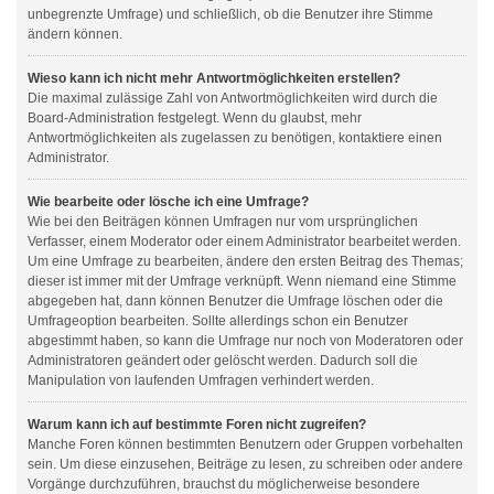
unbegrenzte Umfrage) und schließlich, ob die Benutzer ihre Stimme
ändern können.
Wieso kann ich nicht mehr Antwortmöglichkeiten erstellen?
Die maximal zulässige Zahl von Antwortmöglichkeiten wird durch die
Board-Administration festgelegt. Wenn du glaubst, mehr
Antwortmöglichkeiten als zugelassen zu benötigen, kontaktiere einen
Administrator.
Wie bearbeite oder lösche ich eine Umfrage?
Wie bei den Beiträgen können Umfragen nur vom ursprünglichen
Verfasser, einem Moderator oder einem Administrator bearbeitet werden.
Um eine Umfrage zu bearbeiten, ändere den ersten Beitrag des Themas;
dieser ist immer mit der Umfrage verknüpft. Wenn niemand eine Stimme
abgegeben hat, dann können Benutzer die Umfrage löschen oder die
Umfrageoption bearbeiten. Sollte allerdings schon ein Benutzer
abgestimmt haben, so kann die Umfrage nur noch von Moderatoren oder
Administratoren geändert oder gelöscht werden. Dadurch soll die
Manipulation von laufenden Umfragen verhindert werden.
Warum kann ich auf bestimmte Foren nicht zugreifen?
Manche Foren können bestimmten Benutzern oder Gruppen vorbehalten
sein. Um diese einzusehen, Beiträge zu lesen, zu schreiben oder andere
Vorgänge durchzuführen, brauchst du möglicherweise besondere