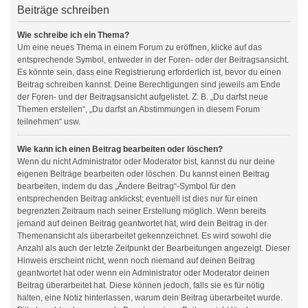
Beiträge schreiben
Wie schreibe ich ein Thema?
Um eine neues Thema in einem Forum zu eröffnen, klicke auf das
entsprechende Symbol, entweder in der Foren- oder der Beitragsansicht.
Es könnte sein, dass eine Registrierung erforderlich ist, bevor du einen
Beitrag schreiben kannst. Deine Berechtigungen sind jeweils am Ende
der Foren- und der Beitragsansicht aufgelistet. Z. B. „Du darfst neue
Themen erstellen“, „Du darfst an Abstimmungen in diesem Forum
teilnehmen“ usw.
Wie kann ich einen Beitrag bearbeiten oder löschen?
Wenn du nicht Administrator oder Moderator bist, kannst du nur deine
eigenen Beiträge bearbeiten oder löschen. Du kannst einen Beitrag
bearbeiten, indem du das „Ändere Beitrag“-Symbol für den
entsprechenden Beitrag anklickst; eventuell ist dies nur für einen
begrenzten Zeitraum nach seiner Erstellung möglich. Wenn bereits
jemand auf deinen Beitrag geantwortet hat, wird dein Beitrag in der
Themenansicht als überarbeitet gekennzeichnet. Es wird sowohl die
Anzahl als auch der letzte Zeitpunkt der Bearbeitungen angezeigt. Dieser
Hinweis erscheint nicht, wenn noch niemand auf deinen Beitrag
geantwortet hat oder wenn ein Administrator oder Moderator deinen
Beitrag überarbeitet hat. Diese können jedoch, falls sie es für nötig
halten, eine Notiz hinterlassen, warum dein Beitrag überarbeitet wurde.