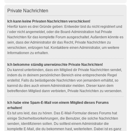
Private Nachrichten
Ich kann keine Privaten Nachrichten verschicken!
Hierfür kann es drei Gründe geben: Entweder bist du nicht registriert und
/ oder nicht angemeldet, oder die Board-Administration hat Private
Nachrichten für das komplette Forum ausgeschaltet. Außerdem könnte es
sein, dass der Administrator dir das Recht, Private Nachrichten zu
verschicken, entzogen hat. Kontaktiere einen Administrator, um weitere
Informationen zu erhalten.
Ich bekomme ständig unerwünschte Private Nachrichten!
Du kannst unterbinden, dass ein Mitglied dir Private Nachrichten sendet,
indem du in deinem persönlichen Bereich eine entsprechende Regel
erstellst. Falls du belästigende Nachrichten von jemandem erhältst, so
kannst du dies auch einem Administrator melden. Dieser kann dem
betreffenden Mitglied dann verbieten, Private Nachrichten zu versenden.
Ich habe eine Spam-E-Mail von einem Mitglied dieses Forums
erhalten!
Es tut uns leid, das zu hören. Das E-Mail-Formular dieses Forums hat
einige Sicherheitsvorkehrungen, die Benutzer, die solche Nachrichten
senden, identifizieren sollen. Du solltest einem Administrator die
komplette E-Mail, die du bekommen hast, weiterleiten. Dabei ist es ganz