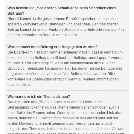
Was bewirkt die „Speichern“-Schaltfläche beim Schreiben eines
Beitrags?
Hiermit kannst du die geschriebene Entwürfe speichern und zu einem
späteren Zeitpunkt vervollständigen und absenden. Den gesicherten
Beitrag kannst du mit der Funktion „Gespeicherte Entwürfe verwalten“ in
deinem persönlichen Bereich erneut laden.
Warum muss mein Beitrag erst freigegeben werden?
Die Board-Administration kann entschieden haben, dass in dem Forum,
in dem du einen Beitrag erstellt hast, die Beiträge zuerst geprüft werden
müssen. Es ist auch möglich, dass die Administration dich zu einer
Gruppe von Benutzern hinzugefügt hat, bei denen sie die Beiträge erst
begutachten möchte, bevor sie auf der Seite sichtbar werden. Bitte
kontaktiere die Board-Administration, wenn du weitere Informationen
dazu benötigst.
Wie markiere ich ein Thema als neu?
Durch Klicken des „Thema als neu markieren“-Links in der
Beitragsansicht kannst du das Thema wieder ganz nach oben auf die
erste Seite des Forums holen. Wenn du den entsprechenden Link nicht
siehst, dann ist die Funktion möglicherweise deaktiviert oder seit der
letzten Markierung ist nicht genügend Zeit vergangen. Es ist auch
möglich, das Thema nach oben zu holen, indem du einfach eine Antwort