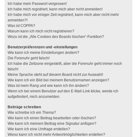
Ich habe mein Passwort vergessen!
Ich habe mich registriert, kann mich aber nicht anmelden!
Ich habe mich vor einiger Zeit registriert, kann mich aber nicht mehr
anmelden?!
Was ist COPPA?
Warum kann ich mich nicht registrieren?
Wozu ist die „Alle Cookies des Boards löschen“-Funktion?
Benutzerpräferenzen und -einstellungen
Wie kann ich meine Einstellungen ändern?
Die Forenuhr geht falsch!
Ich habe die Zeitzone eingestellt, aber die Forenuhr geht immer noch
falsch!
Meine Sprache steht auf diesem Board nicht zur Auswahl!
Wie kann ich ein Bild bei meinem Benutzernamen anzeigen?
Was ist mein Rang und wie kann ich ihn ändern?
Wenn ich bei einem Benutzer auf den E-Mail-Link klicke, werde ich
aufgefordert, mich anzumelden.
Beiträge schreiben
Wie schreibe ich ein Thema?
Wie kann ich einen Beitrag bearbeiten oder löschen?
Wie kann ich meinem Beitrag eine Signatur anfügen?
Wie kann ich eine Umfrage erstellen?
Wieso kann ich nicht mehr Antwortmöglichkeiten erstellen?