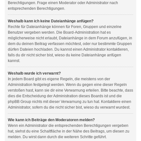
Berechtigungen. Frage einen Moderator oder Administrator nach
entsprechenden Berechtigungen.
Weshalb kann ich keine Dateianhänge anfügen?
Rechte für Dateianhänge können für Foren, Gruppen und einzelne
Benutzer vergeben werden. Die Board-Administration hat es
möglicherweise nicht erlaubt, Dateianhänge in dem Forum anzufügen, in
dem du deinen Beitrag verfassen möchtest, oder nur bestimmte Gruppen
dürfen Dateien hochladen. Du kannst einen Administrator kontaktieren,
falls du dir nicht sicher bist, wieso du keine Dateianhänge anfügen
kannst.
Weshalb wurde ich verwarnt?
In jedem Board gibt es eigene Regeln, die meistens von der
Administration festgelegt werden. Wenn du gegen eine dieser Regeln
verstoßen hast, kann sie dir eine Verwarnung erteilen. Bitte beachte, dass
dies die Entscheidung der Administration dieses Boards ist und die
phpBB Group nichts mit dieser Verwarnung zu tun hat. Kontaktiere einen
Administrator, sofern du die nicht sicher bist, wieso du verwarnt wurdest.
Wie kann ich Beiträge den Moderatoren melden?
Wenn ein Administrator die entsprechenden Berechtigungen vergeben
hat, siehst du eine Schaltfläche in der Nähe des Beitrags, um diesen zu
melden. Du wirst dann durch die weiteren Schritte geführt.