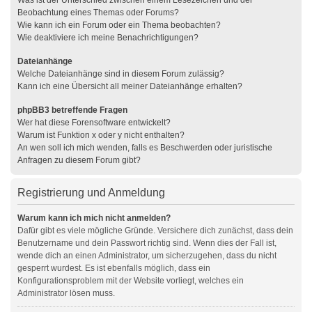
Was ist der Unterschied zwischen einem Lesezeichen und der
Beobachtung eines Themas oder Forums?
Wie kann ich ein Forum oder ein Thema beobachten?
Wie deaktiviere ich meine Benachrichtigungen?
Dateianhänge
Welche Dateianhänge sind in diesem Forum zulässig?
Kann ich eine Übersicht all meiner Dateianhänge erhalten?
phpBB3 betreffende Fragen
Wer hat diese Forensoftware entwickelt?
Warum ist Funktion x oder y nicht enthalten?
An wen soll ich mich wenden, falls es Beschwerden oder juristische
Anfragen zu diesem Forum gibt?
Registrierung und Anmeldung
Warum kann ich mich nicht anmelden?
Dafür gibt es viele mögliche Gründe. Versichere dich zunächst, dass dein
Benutzername und dein Passwort richtig sind. Wenn dies der Fall ist,
wende dich an einen Administrator, um sicherzugehen, dass du nicht
gesperrt wurdest. Es ist ebenfalls möglich, dass ein
Konfigurationsproblem mit der Website vorliegt, welches ein
Administrator lösen muss.