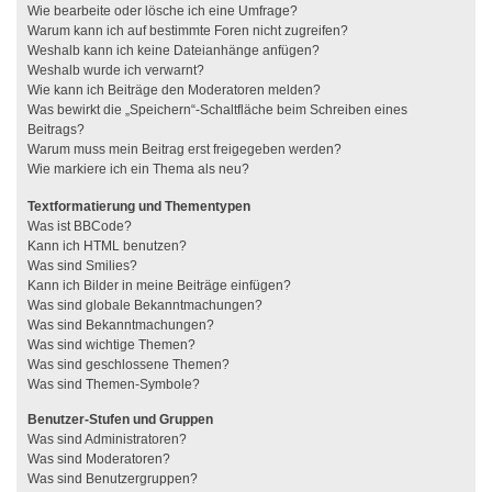
Wie bearbeite oder lösche ich eine Umfrage?
Warum kann ich auf bestimmte Foren nicht zugreifen?
Weshalb kann ich keine Dateianhänge anfügen?
Weshalb wurde ich verwarnt?
Wie kann ich Beiträge den Moderatoren melden?
Was bewirkt die „Speichern“-Schaltfläche beim Schreiben eines
Beitrags?
Warum muss mein Beitrag erst freigegeben werden?
Wie markiere ich ein Thema als neu?
Textformatierung und Thementypen
Was ist BBCode?
Kann ich HTML benutzen?
Was sind Smilies?
Kann ich Bilder in meine Beiträge einfügen?
Was sind globale Bekanntmachungen?
Was sind Bekanntmachungen?
Was sind wichtige Themen?
Was sind geschlossene Themen?
Was sind Themen-Symbole?
Benutzer-Stufen und Gruppen
Was sind Administratoren?
Was sind Moderatoren?
Was sind Benutzergruppen?