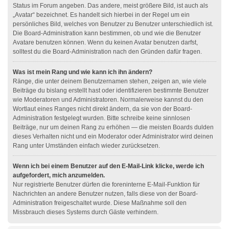
Status im Forum angeben. Das andere, meist größere Bild, ist auch als
„Avatar“ bezeichnet. Es handelt sich hierbei in der Regel um ein
persönliches Bild, welches von Benutzer zu Benutzer unterschiedlich ist.
Die Board-Administration kann bestimmen, ob und wie die Benutzer
Avatare benutzen können. Wenn du keinen Avatar benutzen darfst,
solltest du die Board-Administration nach den Gründen dafür fragen.
Was ist mein Rang und wie kann ich ihn ändern?
Ränge, die unter deinem Benutzernamen stehen, zeigen an, wie viele
Beiträge du bislang erstellt hast oder identifizieren bestimmte Benutzer
wie Moderatoren und Administratoren. Normalerweise kannst du den
Wortlaut eines Ranges nicht direkt ändern, da sie von der Board-
Administration festgelegt wurden. Bitte schreibe keine sinnlosen
Beiträge, nur um deinen Rang zu erhöhen — die meisten Boards dulden
dieses Verhalten nicht und ein Moderator oder Administrator wird deinen
Rang unter Umständen einfach wieder zurücksetzen.
Wenn ich bei einem Benutzer auf den E-Mail-Link klicke, werde ich
aufgefordert, mich anzumelden.
Nur registrierte Benutzer dürfen die foreninterne E-Mail-Funktion für
Nachrichten an andere Benutzer nutzen, falls diese von der Board-
Administration freigeschaltet wurde. Diese Maßnahme soll den
Missbrauch dieses Systems durch Gäste verhindern.