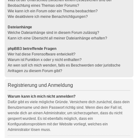
Was ist der Unterschied zwischen einem Lesezeichen und der
Beobachtung eines Themas oder Forums?
Wie kann ich ein Forum oder ein Thema beobachten?
Wie deaktiviere ich meine Benachrichtigungen?
Dateianhänge
Welche Dateianhänge sind in diesem Forum zulässig?
Kann ich eine Übersicht all meiner Dateianhänge erhalten?
phpBB3 betreffende Fragen
Wer hat diese Forensoftware entwickelt?
Warum ist Funktion x oder y nicht enthalten?
An wen soll ich mich wenden, falls es Beschwerden oder juristische
Anfragen zu diesem Forum gibt?
Registrierung und Anmeldung
Warum kann ich mich nicht anmelden?
Dafür gibt es viele mögliche Gründe. Versichere dich zunächst, dass dein
Benutzername und dein Passwort richtig sind. Wenn dies der Fall ist,
wende dich an einen Administrator, um sicherzugehen, dass du nicht
gesperrt wurdest. Es ist ebenfalls möglich, dass ein
Konfigurationsproblem mit der Website vorliegt, welches ein
Administrator lösen muss.