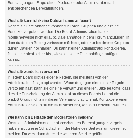
Berechtigungen. Frage einen Moderator oder Administrator nach
entsprechenden Berechtigungen.
Weshalb kann ich keine Dateianhänge anfügen?
Rechte für Dateianhänge können für Foren, Gruppen und einzelne
Benutzer vergeben werden. Die Board-Administration hat es
möglicherweise nicht erlaubt, Dateianhänge in dem Forum anzufügen, in
dem du deinen Beitrag verfassen möchtest, oder nur bestimmte Gruppen
dürfen Dateien hochladen. Du kannst einen Administrator kontaktieren,
falls du dir nicht sicher bist, wieso du keine Dateianhänge anfügen
kannst.
Weshalb wurde ich verwarnt?
In jedem Board gibt es eigene Regeln, die meistens von der
Administration festgelegt werden. Wenn du gegen eine dieser Regeln
verstoßen hast, kann sie dir eine Verwarnung erteilen. Bitte beachte, dass
dies die Entscheidung der Administration dieses Boards ist und die
phpBB Group nichts mit dieser Verwarnung zu tun hat. Kontaktiere einen
Administrator, sofern du die nicht sicher bist, wieso du verwarnt wurdest.
Wie kann ich Beiträge den Moderatoren melden?
Wenn ein Administrator die entsprechenden Berechtigungen vergeben
hat, siehst du eine Schaltfläche in der Nähe des Beitrags, um diesen zu
melden. Du wirst dann durch die weiteren Schritte geführt.