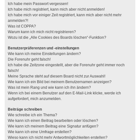
Ich habe mein Passwort vergessen!
Ich habe mich registriert, kann mich aber nicht anmelden!
Ich habe mich vor einiger Zeit registriert, kann mich aber nicht mehr
anmelden?!
Was ist COPPA?
Warum kann ich mich nicht registrieren?
Wozu ist die „Alle Cookies des Boards löschen“-Funktion?
Benutzerpräferenzen und -einstellungen
Wie kann ich meine Einstellungen ändern?
Die Forenuhr geht falsch!
Ich habe die Zeitzone eingestellt, aber die Forenuhr geht immer noch
falsch!
Meine Sprache steht auf diesem Board nicht zur Auswahl!
Wie kann ich ein Bild bei meinem Benutzernamen anzeigen?
Was ist mein Rang und wie kann ich ihn ändern?
Wenn ich bei einem Benutzer auf den E-Mail-Link klicke, werde ich
aufgefordert, mich anzumelden.
Beiträge schreiben
Wie schreibe ich ein Thema?
Wie kann ich einen Beitrag bearbeiten oder löschen?
Wie kann ich meinem Beitrag eine Signatur anfügen?
Wie kann ich eine Umfrage erstellen?
Wieso kann ich nicht mehr Antwortmöglichkeiten erstellen?