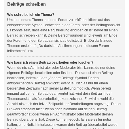
Beiträge schreiben
Wie schreibe ich ein Thema?
Um eine neues Thema in einem Forum zu eröffnen, klicke auf das
entsprechende Symbol, entweder in der Foren- oder der Beitragsansicht.
Es könnte sein, dass eine Registrierung erforderlich ist, bevor du einen
Beitrag schreiben kannst. Deine Berechtigungen sind jeweils am Ende
der Foren- und der Beitragsansicht aufgelistet. Z. B. „Du darfst neue
Themen erstellen“, „Du darfst an Abstimmungen in diesem Forum
teilnehmen“ usw.
Wie kann ich einen Beitrag bearbeiten oder löschen?
Wenn du nicht Administrator oder Moderator bist, kannst du nur deine
eigenen Beiträge bearbeiten oder löschen. Du kannst einen Beitrag
bearbeiten, indem du das „Ändere Beitrag“-Symbol für den
entsprechenden Beitrag anklickst; eventuell ist dies nur für einen
begrenzten Zeitraum nach seiner Erstellung möglich. Wenn bereits
jemand auf deinen Beitrag geantwortet hat, wird dein Beitrag in der
Themenansicht als überarbeitet gekennzeichnet. Es wird sowohl die
Anzahl als auch der letzte Zeitpunkt der Bearbeitungen angezeigt. Dieser
Hinweis erscheint nicht, wenn noch niemand auf deinen Beitrag
geantwortet hat oder wenn ein Administrator oder Moderator deinen
Beitrag überarbeitet hat. Diese können jedoch, falls sie es für nötig
halten, eine Notiz hinterlassen, warum dein Beitrag überarbeitet wurde.