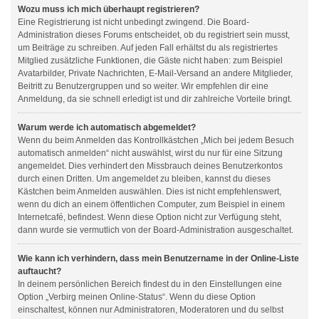
Wozu muss ich mich überhaupt registrieren?
Eine Registrierung ist nicht unbedingt zwingend. Die Board-
Administration dieses Forums entscheidet, ob du registriert sein musst,
um Beiträge zu schreiben. Auf jeden Fall erhältst du als registriertes
Mitglied zusätzliche Funktionen, die Gäste nicht haben: zum Beispiel
Avatarbilder, Private Nachrichten, E-Mail-Versand an andere Mitglieder,
Beitritt zu Benutzergruppen und so weiter. Wir empfehlen dir eine
Anmeldung, da sie schnell erledigt ist und dir zahlreiche Vorteile bringt.
Warum werde ich automatisch abgemeldet?
Wenn du beim Anmelden das Kontrollkästchen „Mich bei jedem Besuch
automatisch anmelden“ nicht auswählst, wirst du nur für eine Sitzung
angemeldet. Dies verhindert den Missbrauch deines Benutzerkontos
durch einen Dritten. Um angemeldet zu bleiben, kannst du dieses
Kästchen beim Anmelden auswählen. Dies ist nicht empfehlenswert,
wenn du dich an einem öffentlichen Computer, zum Beispiel in einem
Internetcafé, befindest. Wenn diese Option nicht zur Verfügung steht,
dann wurde sie vermutlich von der Board-Administration ausgeschaltet.
Wie kann ich verhindern, dass mein Benutzername in der Online-Liste
auftaucht?
In deinem persönlichen Bereich findest du in den Einstellungen eine
Option „Verbirg meinen Online-Status“. Wenn du diese Option
einschaltest, können nur Administratoren, Moderatoren und du selbst