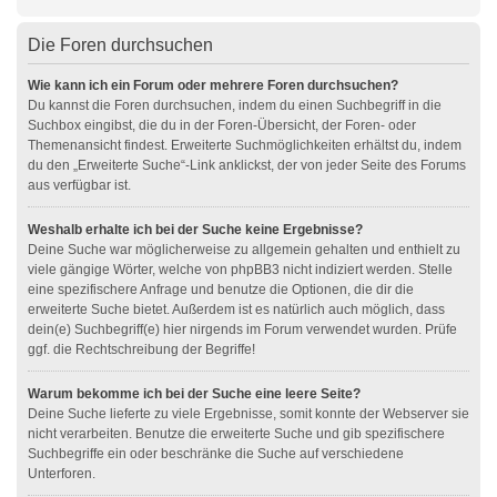
Die Foren durchsuchen
Wie kann ich ein Forum oder mehrere Foren durchsuchen?
Du kannst die Foren durchsuchen, indem du einen Suchbegriff in die
Suchbox eingibst, die du in der Foren-Übersicht, der Foren- oder
Themenansicht findest. Erweiterte Suchmöglichkeiten erhältst du, indem
du den „Erweiterte Suche“-Link anklickst, der von jeder Seite des Forums
aus verfügbar ist.
Weshalb erhalte ich bei der Suche keine Ergebnisse?
Deine Suche war möglicherweise zu allgemein gehalten und enthielt zu
viele gängige Wörter, welche von phpBB3 nicht indiziert werden. Stelle
eine spezifischere Anfrage und benutze die Optionen, die dir die
erweiterte Suche bietet. Außerdem ist es natürlich auch möglich, dass
dein(e) Suchbegriff(e) hier nirgends im Forum verwendet wurden. Prüfe
ggf. die Rechtschreibung der Begriffe!
Warum bekomme ich bei der Suche eine leere Seite?
Deine Suche lieferte zu viele Ergebnisse, somit konnte der Webserver sie
nicht verarbeiten. Benutze die erweiterte Suche und gib spezifischere
Suchbegriffe ein oder beschränke die Suche auf verschiedene
Unterforen.