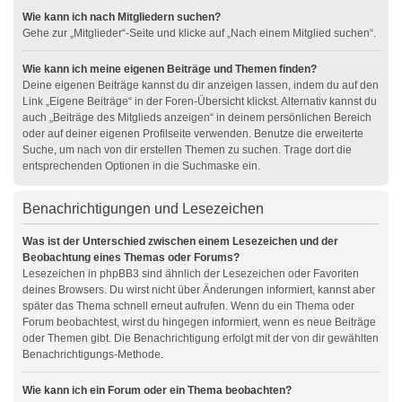
Wie kann ich nach Mitgliedern suchen?
Gehe zur „Mitglieder“-Seite und klicke auf „Nach einem Mitglied suchen“.
Wie kann ich meine eigenen Beiträge und Themen finden?
Deine eigenen Beiträge kannst du dir anzeigen lassen, indem du auf den
Link „Eigene Beiträge“ in der Foren-Übersicht klickst. Alternativ kannst du
auch „Beiträge des Mitglieds anzeigen“ in deinem persönlichen Bereich
oder auf deiner eigenen Profilseite verwenden. Benutze die erweiterte
Suche, um nach von dir erstellen Themen zu suchen. Trage dort die
entsprechenden Optionen in die Suchmaske ein.
Benachrichtigungen und Lesezeichen
Was ist der Unterschied zwischen einem Lesezeichen und der
Beobachtung eines Themas oder Forums?
Lesezeichen in phpBB3 sind ähnlich der Lesezeichen oder Favoriten
deines Browsers. Du wirst nicht über Änderungen informiert, kannst aber
später das Thema schnell erneut aufrufen. Wenn du ein Thema oder
Forum beobachtest, wirst du hingegen informiert, wenn es neue Beiträge
oder Themen gibt. Die Benachrichtigung erfolgt mit der von dir gewählten
Benachrichtigungs-Methode.
Wie kann ich ein Forum oder ein Thema beobachten?