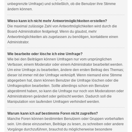
unbegrenzte Umfrage) und schließlich, ob die Benutzer ihre Stimme
ändern können.
Wieso kann ich nicht mehr Antwortmöglichkeiten erstellen?
Die maximal zulässige Zahl von Antwortmöglichkeiten wird durch die
Board-Administration festgelegt. Wenn du glaubst, mehr
Antwortmöglichkeiten als zugelassen zu benötigen, kontaktiere einen
Administrator.
Wie bearbeite oder lösche ich eine Umfrage?
Wie bei den Beiträgen können Umfragen nur vom ursprünglichen
Verfasser, einem Moderator oder einem Administrator bearbeitet werden.
Um eine Umfrage zu bearbeiten, ändere den ersten Beitrag des Themas;
dieser ist immer mit der Umfrage verknüpft. Wenn niemand eine Stimme
abgegeben hat, dann können Benutzer die Umfrage löschen oder die
Umfrageoption bearbeiten. Sollte allerdings schon ein Benutzer
abgestimmt haben, so kann die Umfrage nur noch von Moderatoren oder
Administratoren geändert oder gelöscht werden. Dadurch soll die
Manipulation von laufenden Umfragen verhindert werden.
Warum kann ich auf bestimmte Foren nicht zugreifen?
Manche Foren können bestimmten Benutzern oder Gruppen vorbehalten
sein. Um diese einzusehen, Beiträge zu lesen, zu schreiben oder andere
Vorgänge durchzuführen, brauchst du möglicherweise besondere