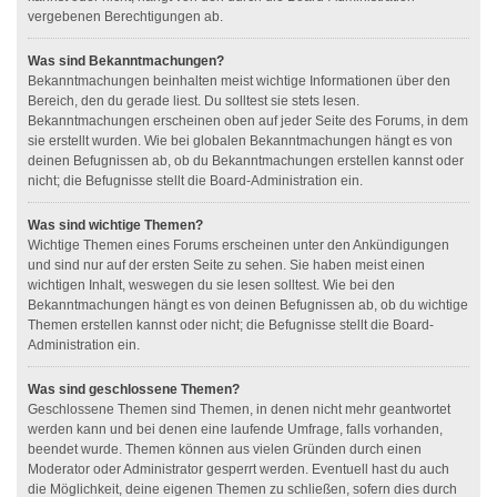
vergebenen Berechtigungen ab.
Was sind Bekanntmachungen?
Bekanntmachungen beinhalten meist wichtige Informationen über den
Bereich, den du gerade liest. Du solltest sie stets lesen.
Bekanntmachungen erscheinen oben auf jeder Seite des Forums, in dem
sie erstellt wurden. Wie bei globalen Bekanntmachungen hängt es von
deinen Befugnissen ab, ob du Bekanntmachungen erstellen kannst oder
nicht; die Befugnisse stellt die Board-Administration ein.
Was sind wichtige Themen?
Wichtige Themen eines Forums erscheinen unter den Ankündigungen
und sind nur auf der ersten Seite zu sehen. Sie haben meist einen
wichtigen Inhalt, weswegen du sie lesen solltest. Wie bei den
Bekanntmachungen hängt es von deinen Befugnissen ab, ob du wichtige
Themen erstellen kannst oder nicht; die Befugnisse stellt die Board-
Administration ein.
Was sind geschlossene Themen?
Geschlossene Themen sind Themen, in denen nicht mehr geantwortet
werden kann und bei denen eine laufende Umfrage, falls vorhanden,
beendet wurde. Themen können aus vielen Gründen durch einen
Moderator oder Administrator gesperrt werden. Eventuell hast du auch
die Möglichkeit, deine eigenen Themen zu schließen, sofern dies durch