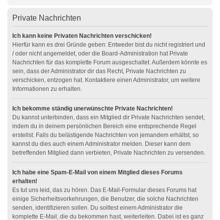
Private Nachrichten
Ich kann keine Privaten Nachrichten verschicken!
Hierfür kann es drei Gründe geben: Entweder bist du nicht registriert und
/ oder nicht angemeldet, oder die Board-Administration hat Private
Nachrichten für das komplette Forum ausgeschaltet. Außerdem könnte es
sein, dass der Administrator dir das Recht, Private Nachrichten zu
verschicken, entzogen hat. Kontaktiere einen Administrator, um weitere
Informationen zu erhalten.
Ich bekomme ständig unerwünschte Private Nachrichten!
Du kannst unterbinden, dass ein Mitglied dir Private Nachrichten sendet,
indem du in deinem persönlichen Bereich eine entsprechende Regel
erstellst. Falls du belästigende Nachrichten von jemandem erhältst, so
kannst du dies auch einem Administrator melden. Dieser kann dem
betreffenden Mitglied dann verbieten, Private Nachrichten zu versenden.
Ich habe eine Spam-E-Mail von einem Mitglied dieses Forums
erhalten!
Es tut uns leid, das zu hören. Das E-Mail-Formular dieses Forums hat
einige Sicherheitsvorkehrungen, die Benutzer, die solche Nachrichten
senden, identifizieren sollen. Du solltest einem Administrator die
komplette E-Mail, die du bekommen hast, weiterleiten. Dabei ist es ganz