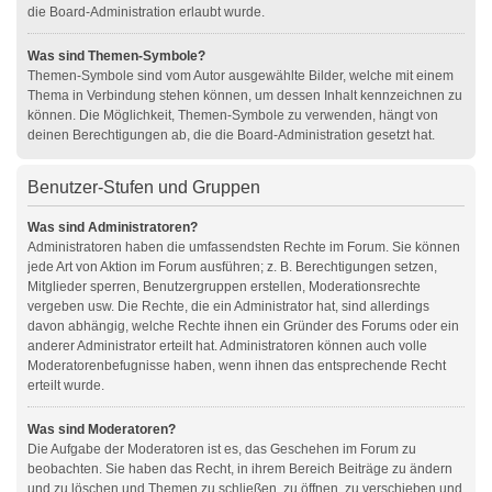
die Board-Administration erlaubt wurde.
Was sind Themen-Symbole?
Themen-Symbole sind vom Autor ausgewählte Bilder, welche mit einem
Thema in Verbindung stehen können, um dessen Inhalt kennzeichnen zu
können. Die Möglichkeit, Themen-Symbole zu verwenden, hängt von
deinen Berechtigungen ab, die die Board-Administration gesetzt hat.
Benutzer-Stufen und Gruppen
Was sind Administratoren?
Administratoren haben die umfassendsten Rechte im Forum. Sie können
jede Art von Aktion im Forum ausführen; z. B. Berechtigungen setzen,
Mitglieder sperren, Benutzergruppen erstellen, Moderationsrechte
vergeben usw. Die Rechte, die ein Administrator hat, sind allerdings
davon abhängig, welche Rechte ihnen ein Gründer des Forums oder ein
anderer Administrator erteilt hat. Administratoren können auch volle
Moderatorenbefugnisse haben, wenn ihnen das entsprechende Recht
erteilt wurde.
Was sind Moderatoren?
Die Aufgabe der Moderatoren ist es, das Geschehen im Forum zu
beobachten. Sie haben das Recht, in ihrem Bereich Beiträge zu ändern
und zu löschen und Themen zu schließen, zu öffnen, zu verschieben und