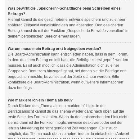
Was bewirkt die „Speichern“-Schaltfläche beim Schreiben eines
Beitrags?
Hiermit kannst du die geschriebene Entwürfe speichern und zu einem
späteren Zeitpunkt vervollständigen und absenden. Den gesicherten
Beitrag kannst du mit der Funktion „Gespeicherte Entwürfe verwalten“ in
deinem persönlichen Bereich erneut laden.
Warum muss mein Beitrag erst freigegeben werden?
Die Board-Administration kann entschieden haben, dass in dem Forum,
in dem du einen Beitrag erstellt hast, die Beiträge zuerst geprüft werden
müssen. Es ist auch möglich, dass die Administration dich zu einer
Gruppe von Benutzern hinzugefügt hat, bei denen sie die Beiträge erst
begutachten möchte, bevor sie auf der Seite sichtbar werden. Bitte
kontaktiere die Board-Administration, wenn du weitere Informationen
dazu benötigst.
Wie markiere ich ein Thema als neu?
Durch Klicken des „Thema als neu markieren“-Links in der
Beitragsansicht kannst du das Thema wieder ganz nach oben auf die
erste Seite des Forums holen. Wenn du den entsprechenden Link nicht
siehst, dann ist die Funktion möglicherweise deaktiviert oder seit der
letzten Markierung ist nicht genügend Zeit vergangen. Es ist auch
möglich, das Thema nach oben zu holen, indem du einfach eine Antwort