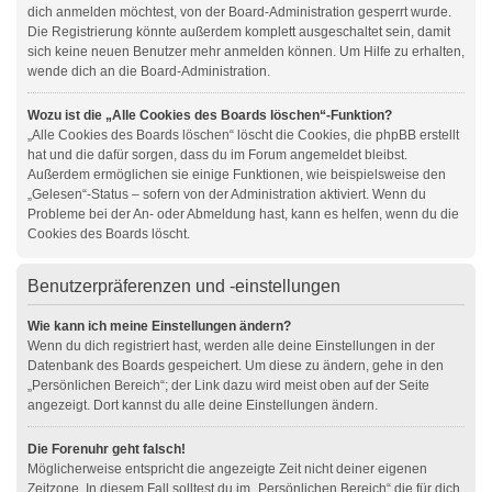
dich anmelden möchtest, von der Board-Administration gesperrt wurde.
Die Registrierung könnte außerdem komplett ausgeschaltet sein, damit
sich keine neuen Benutzer mehr anmelden können. Um Hilfe zu erhalten,
wende dich an die Board-Administration.
Wozu ist die „Alle Cookies des Boards löschen“-Funktion?
„Alle Cookies des Boards löschen“ löscht die Cookies, die phpBB erstellt
hat und die dafür sorgen, dass du im Forum angemeldet bleibst.
Außerdem ermöglichen sie einige Funktionen, wie beispielsweise den
„Gelesen“-Status – sofern von der Administration aktiviert. Wenn du
Probleme bei der An- oder Abmeldung hast, kann es helfen, wenn du die
Cookies des Boards löscht.
Benutzerpräferenzen und -einstellungen
Wie kann ich meine Einstellungen ändern?
Wenn du dich registriert hast, werden alle deine Einstellungen in der
Datenbank des Boards gespeichert. Um diese zu ändern, gehe in den
„Persönlichen Bereich“; der Link dazu wird meist oben auf der Seite
angezeigt. Dort kannst du alle deine Einstellungen ändern.
Die Forenuhr geht falsch!
Möglicherweise entspricht die angezeigte Zeit nicht deiner eigenen
Zeitzone. In diesem Fall solltest du im „Persönlichen Bereich“ die für dich