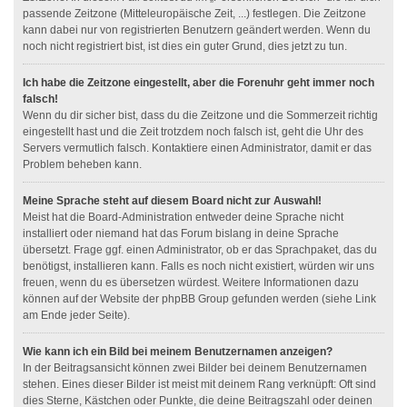
passende Zeitzone (Mitteleuropäische Zeit, ...) festlegen. Die Zeitzone
kann dabei nur von registrierten Benutzern geändert werden. Wenn du
noch nicht registriert bist, ist dies ein guter Grund, dies jetzt zu tun.
Ich habe die Zeitzone eingestellt, aber die Forenuhr geht immer noch
falsch!
Wenn du dir sicher bist, dass du die Zeitzone und die Sommerzeit richtig
eingestellt hast und die Zeit trotzdem noch falsch ist, geht die Uhr des
Servers vermutlich falsch. Kontaktiere einen Administrator, damit er das
Problem beheben kann.
Meine Sprache steht auf diesem Board nicht zur Auswahl!
Meist hat die Board-Administration entweder deine Sprache nicht
installiert oder niemand hat das Forum bislang in deine Sprache
übersetzt. Frage ggf. einen Administrator, ob er das Sprachpaket, das du
benötigst, installieren kann. Falls es noch nicht existiert, würden wir uns
freuen, wenn du es übersetzen würdest. Weitere Informationen dazu
können auf der Website der phpBB Group gefunden werden (siehe Link
am Ende jeder Seite).
Wie kann ich ein Bild bei meinem Benutzernamen anzeigen?
In der Beitragsansicht können zwei Bilder bei deinem Benutzernamen
stehen. Eines dieser Bilder ist meist mit deinem Rang verknüpft: Oft sind
dies Sterne, Kästchen oder Punkte, die deine Beitragszahl oder deinen