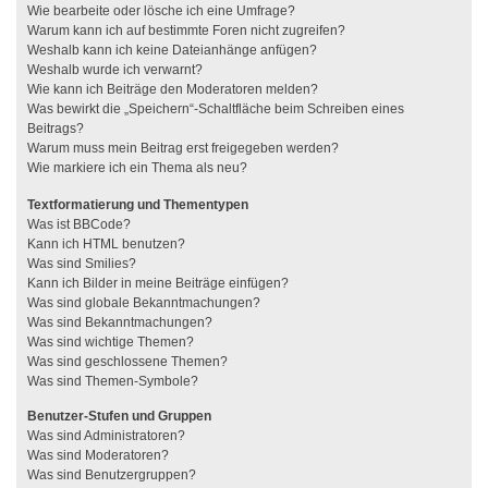
Wie bearbeite oder lösche ich eine Umfrage?
Warum kann ich auf bestimmte Foren nicht zugreifen?
Weshalb kann ich keine Dateianhänge anfügen?
Weshalb wurde ich verwarnt?
Wie kann ich Beiträge den Moderatoren melden?
Was bewirkt die „Speichern“-Schaltfläche beim Schreiben eines
Beitrags?
Warum muss mein Beitrag erst freigegeben werden?
Wie markiere ich ein Thema als neu?
Textformatierung und Thementypen
Was ist BBCode?
Kann ich HTML benutzen?
Was sind Smilies?
Kann ich Bilder in meine Beiträge einfügen?
Was sind globale Bekanntmachungen?
Was sind Bekanntmachungen?
Was sind wichtige Themen?
Was sind geschlossene Themen?
Was sind Themen-Symbole?
Benutzer-Stufen und Gruppen
Was sind Administratoren?
Was sind Moderatoren?
Was sind Benutzergruppen?