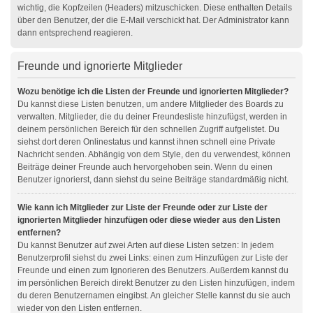
wichtig, die Kopfzeilen (Headers) mitzuschicken. Diese enthalten Details
über den Benutzer, der die E-Mail verschickt hat. Der Administrator kann
dann entsprechend reagieren.
Freunde und ignorierte Mitglieder
Wozu benötige ich die Listen der Freunde und ignorierten Mitglieder?
Du kannst diese Listen benutzen, um andere Mitglieder des Boards zu
verwalten. Mitglieder, die du deiner Freundesliste hinzufügst, werden in
deinem persönlichen Bereich für den schnellen Zugriff aufgelistet. Du
siehst dort deren Onlinestatus und kannst ihnen schnell eine Private
Nachricht senden. Abhängig von dem Style, den du verwendest, können
Beiträge deiner Freunde auch hervorgehoben sein. Wenn du einen
Benutzer ignorierst, dann siehst du seine Beiträge standardmäßig nicht.
Wie kann ich Mitglieder zur Liste der Freunde oder zur Liste der
ignorierten Mitglieder hinzufügen oder diese wieder aus den Listen
entfernen?
Du kannst Benutzer auf zwei Arten auf diese Listen setzen: In jedem
Benutzerprofil siehst du zwei Links: einen zum Hinzufügen zur Liste der
Freunde und einen zum Ignorieren des Benutzers. Außerdem kannst du
im persönlichen Bereich direkt Benutzer zu den Listen hinzufügen, indem
du deren Benutzernamen eingibst. An gleicher Stelle kannst du sie auch
wieder von den Listen entfernen.