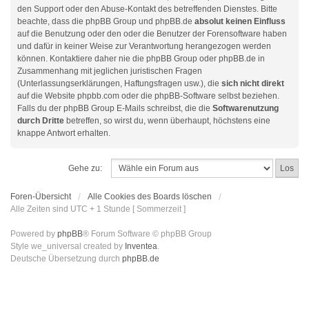
den Support oder den Abuse-Kontakt des betreffenden Dienstes. Bitte
beachte, dass die phpBB Group und phpBB.de
absolut keinen Einfluss
auf die Benutzung oder den oder die Benutzer der Forensoftware haben
und dafür in keiner Weise zur Verantwortung herangezogen werden
können. Kontaktiere daher nie die phpBB Group oder phpBB.de in
Zusammenhang mit jeglichen juristischen Fragen
(Unterlassungserklärungen, Haftungsfragen usw.), die
sich nicht direkt
auf die Website phpbb.com oder die phpBB-Software selbst beziehen.
Falls du der phpBB Group E-Mails schreibst, die die
Softwarenutzung
durch Dritte
betreffen, so wirst du, wenn überhaupt, höchstens eine
knappe Antwort erhalten.
Gehe zu:
Foren-Übersicht
Alle Cookies des Boards löschen
Alle Zeiten sind UTC + 1 Stunde [ Sommerzeit ]
Powered by
phpBB
® Forum Software © phpBB Group
Style we_universal created by
Inventea
.
Deutsche Übersetzung durch
phpBB.de