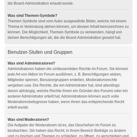
die Board-Administration erlaubt wurde.
Was sind Themen-Symbole?
Themen-Symbole sind vom Autor ausgewählte Bilder, welche mit einem
Thema in Verbindung stehen können, um dessen Inhalt kennzeichnen zu
können. Die Möglichkeit, Themen-Symbole zu verwenden, hängt von
deinen Berechtigungen ab, die die Board-Administration gesetzt hat.
Benutzer-Stufen und Gruppen
Was sind Administratoren?
Administratoren haben die umfassendsten Rechte im Forum. Sie können
jede Art von Aktion im Forum ausführen; z. B. Berechtigungen setzen,
Mitglieder sperren, Benutzergruppen erstellen, Moderationsrechte
vergeben usw. Die Rechte, die ein Administrator hat, sind allerdings
davon abhängig, welche Rechte ihnen ein Gründer des Forums oder ein
anderer Administrator erteilt hat. Administratoren können auch volle
Moderatorenbefugnisse haben, wenn ihnen das entsprechende Recht
erteilt wurde.
Was sind Moderatoren?
Die Aufgabe der Moderatoren ist es, das Geschehen im Forum zu
beobachten. Sie haben das Recht, in ihrem Bereich Beiträge zu ändern
und zu löschen und Themen zu schließen, zu öffnen, zu verschieben und