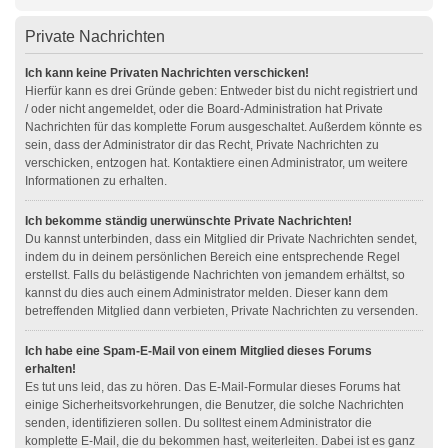
Private Nachrichten
Ich kann keine Privaten Nachrichten verschicken!
Hierfür kann es drei Gründe geben: Entweder bist du nicht registriert und
/ oder nicht angemeldet, oder die Board-Administration hat Private
Nachrichten für das komplette Forum ausgeschaltet. Außerdem könnte es
sein, dass der Administrator dir das Recht, Private Nachrichten zu
verschicken, entzogen hat. Kontaktiere einen Administrator, um weitere
Informationen zu erhalten.
Ich bekomme ständig unerwünschte Private Nachrichten!
Du kannst unterbinden, dass ein Mitglied dir Private Nachrichten sendet,
indem du in deinem persönlichen Bereich eine entsprechende Regel
erstellst. Falls du belästigende Nachrichten von jemandem erhältst, so
kannst du dies auch einem Administrator melden. Dieser kann dem
betreffenden Mitglied dann verbieten, Private Nachrichten zu versenden.
Ich habe eine Spam-E-Mail von einem Mitglied dieses Forums
erhalten!
Es tut uns leid, das zu hören. Das E-Mail-Formular dieses Forums hat
einige Sicherheitsvorkehrungen, die Benutzer, die solche Nachrichten
senden, identifizieren sollen. Du solltest einem Administrator die
komplette E-Mail, die du bekommen hast, weiterleiten. Dabei ist es ganz