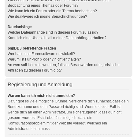
Was ist der Unterschied zwischen einem Lesezeichen und der
Beobachtung eines Themas oder Forums?
Wie kann ich ein Forum oder ein Thema beobachten?
Wie deaktiviere ich meine Benachrichtigungen?
Dateianhänge
Welche Dateianhänge sind in diesem Forum zulässig?
Kann ich eine Übersicht all meiner Dateianhänge erhalten?
phpBB3 betreffende Fragen
Wer hat diese Forensoftware entwickelt?
Warum ist Funktion x oder y nicht enthalten?
An wen soll ich mich wenden, falls es Beschwerden oder juristische
Anfragen zu diesem Forum gibt?
Registrierung und Anmeldung
Warum kann ich mich nicht anmelden?
Dafür gibt es viele mögliche Gründe. Versichere dich zunächst, dass dein
Benutzername und dein Passwort richtig sind. Wenn dies der Fall ist,
wende dich an einen Administrator, um sicherzugehen, dass du nicht
gesperrt wurdest. Es ist ebenfalls möglich, dass ein
Konfigurationsproblem mit der Website vorliegt, welches ein
Administrator lösen muss.