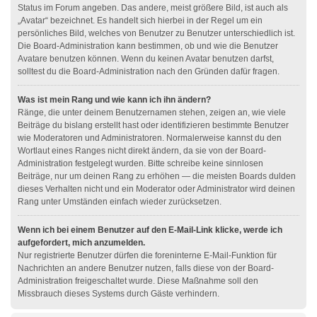
Status im Forum angeben. Das andere, meist größere Bild, ist auch als
„Avatar“ bezeichnet. Es handelt sich hierbei in der Regel um ein
persönliches Bild, welches von Benutzer zu Benutzer unterschiedlich ist.
Die Board-Administration kann bestimmen, ob und wie die Benutzer
Avatare benutzen können. Wenn du keinen Avatar benutzen darfst,
solltest du die Board-Administration nach den Gründen dafür fragen.
Was ist mein Rang und wie kann ich ihn ändern?
Ränge, die unter deinem Benutzernamen stehen, zeigen an, wie viele
Beiträge du bislang erstellt hast oder identifizieren bestimmte Benutzer
wie Moderatoren und Administratoren. Normalerweise kannst du den
Wortlaut eines Ranges nicht direkt ändern, da sie von der Board-
Administration festgelegt wurden. Bitte schreibe keine sinnlosen
Beiträge, nur um deinen Rang zu erhöhen — die meisten Boards dulden
dieses Verhalten nicht und ein Moderator oder Administrator wird deinen
Rang unter Umständen einfach wieder zurücksetzen.
Wenn ich bei einem Benutzer auf den E-Mail-Link klicke, werde ich
aufgefordert, mich anzumelden.
Nur registrierte Benutzer dürfen die foreninterne E-Mail-Funktion für
Nachrichten an andere Benutzer nutzen, falls diese von der Board-
Administration freigeschaltet wurde. Diese Maßnahme soll den
Missbrauch dieses Systems durch Gäste verhindern.