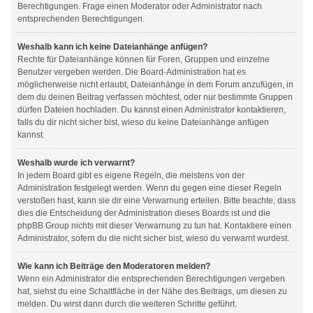
Berechtigungen. Frage einen Moderator oder Administrator nach
entsprechenden Berechtigungen.
Weshalb kann ich keine Dateianhänge anfügen?
Rechte für Dateianhänge können für Foren, Gruppen und einzelne
Benutzer vergeben werden. Die Board-Administration hat es
möglicherweise nicht erlaubt, Dateianhänge in dem Forum anzufügen, in
dem du deinen Beitrag verfassen möchtest, oder nur bestimmte Gruppen
dürfen Dateien hochladen. Du kannst einen Administrator kontaktieren,
falls du dir nicht sicher bist, wieso du keine Dateianhänge anfügen
kannst.
Weshalb wurde ich verwarnt?
In jedem Board gibt es eigene Regeln, die meistens von der
Administration festgelegt werden. Wenn du gegen eine dieser Regeln
verstoßen hast, kann sie dir eine Verwarnung erteilen. Bitte beachte, dass
dies die Entscheidung der Administration dieses Boards ist und die
phpBB Group nichts mit dieser Verwarnung zu tun hat. Kontaktiere einen
Administrator, sofern du die nicht sicher bist, wieso du verwarnt wurdest.
Wie kann ich Beiträge den Moderatoren melden?
Wenn ein Administrator die entsprechenden Berechtigungen vergeben
hat, siehst du eine Schaltfläche in der Nähe des Beitrags, um diesen zu
melden. Du wirst dann durch die weiteren Schritte geführt.