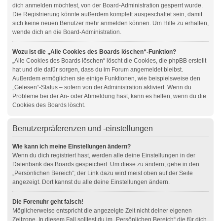
dich anmelden möchtest, von der Board-Administration gesperrt wurde.
Die Registrierung könnte außerdem komplett ausgeschaltet sein, damit
sich keine neuen Benutzer mehr anmelden können. Um Hilfe zu erhalten,
wende dich an die Board-Administration.
Wozu ist die „Alle Cookies des Boards löschen“-Funktion?
„Alle Cookies des Boards löschen“ löscht die Cookies, die phpBB erstellt
hat und die dafür sorgen, dass du im Forum angemeldet bleibst.
Außerdem ermöglichen sie einige Funktionen, wie beispielsweise den
„Gelesen“-Status – sofern von der Administration aktiviert. Wenn du
Probleme bei der An- oder Abmeldung hast, kann es helfen, wenn du die
Cookies des Boards löscht.
Benutzerpräferenzen und -einstellungen
Wie kann ich meine Einstellungen ändern?
Wenn du dich registriert hast, werden alle deine Einstellungen in der
Datenbank des Boards gespeichert. Um diese zu ändern, gehe in den
„Persönlichen Bereich“; der Link dazu wird meist oben auf der Seite
angezeigt. Dort kannst du alle deine Einstellungen ändern.
Die Forenuhr geht falsch!
Möglicherweise entspricht die angezeigte Zeit nicht deiner eigenen
Zeitzone. In diesem Fall solltest du im „Persönlichen Bereich“ die für dich