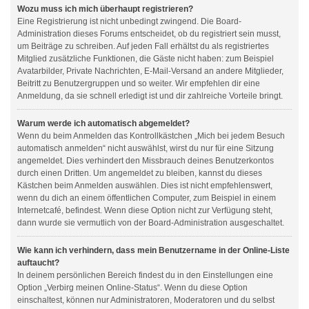
Wozu muss ich mich überhaupt registrieren?
Eine Registrierung ist nicht unbedingt zwingend. Die Board-
Administration dieses Forums entscheidet, ob du registriert sein musst,
um Beiträge zu schreiben. Auf jeden Fall erhältst du als registriertes
Mitglied zusätzliche Funktionen, die Gäste nicht haben: zum Beispiel
Avatarbilder, Private Nachrichten, E-Mail-Versand an andere Mitglieder,
Beitritt zu Benutzergruppen und so weiter. Wir empfehlen dir eine
Anmeldung, da sie schnell erledigt ist und dir zahlreiche Vorteile bringt.
Warum werde ich automatisch abgemeldet?
Wenn du beim Anmelden das Kontrollkästchen „Mich bei jedem Besuch
automatisch anmelden“ nicht auswählst, wirst du nur für eine Sitzung
angemeldet. Dies verhindert den Missbrauch deines Benutzerkontos
durch einen Dritten. Um angemeldet zu bleiben, kannst du dieses
Kästchen beim Anmelden auswählen. Dies ist nicht empfehlenswert,
wenn du dich an einem öffentlichen Computer, zum Beispiel in einem
Internetcafé, befindest. Wenn diese Option nicht zur Verfügung steht,
dann wurde sie vermutlich von der Board-Administration ausgeschaltet.
Wie kann ich verhindern, dass mein Benutzername in der Online-Liste
auftaucht?
In deinem persönlichen Bereich findest du in den Einstellungen eine
Option „Verbirg meinen Online-Status“. Wenn du diese Option
einschaltest, können nur Administratoren, Moderatoren und du selbst