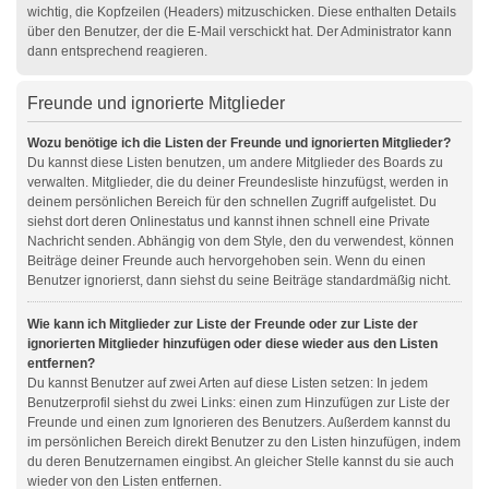
wichtig, die Kopfzeilen (Headers) mitzuschicken. Diese enthalten Details
über den Benutzer, der die E-Mail verschickt hat. Der Administrator kann
dann entsprechend reagieren.
Freunde und ignorierte Mitglieder
Wozu benötige ich die Listen der Freunde und ignorierten Mitglieder?
Du kannst diese Listen benutzen, um andere Mitglieder des Boards zu
verwalten. Mitglieder, die du deiner Freundesliste hinzufügst, werden in
deinem persönlichen Bereich für den schnellen Zugriff aufgelistet. Du
siehst dort deren Onlinestatus und kannst ihnen schnell eine Private
Nachricht senden. Abhängig von dem Style, den du verwendest, können
Beiträge deiner Freunde auch hervorgehoben sein. Wenn du einen
Benutzer ignorierst, dann siehst du seine Beiträge standardmäßig nicht.
Wie kann ich Mitglieder zur Liste der Freunde oder zur Liste der
ignorierten Mitglieder hinzufügen oder diese wieder aus den Listen
entfernen?
Du kannst Benutzer auf zwei Arten auf diese Listen setzen: In jedem
Benutzerprofil siehst du zwei Links: einen zum Hinzufügen zur Liste der
Freunde und einen zum Ignorieren des Benutzers. Außerdem kannst du
im persönlichen Bereich direkt Benutzer zu den Listen hinzufügen, indem
du deren Benutzernamen eingibst. An gleicher Stelle kannst du sie auch
wieder von den Listen entfernen.