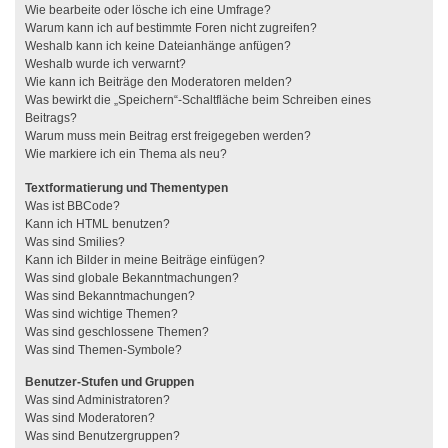
Wie bearbeite oder lösche ich eine Umfrage?
Warum kann ich auf bestimmte Foren nicht zugreifen?
Weshalb kann ich keine Dateianhänge anfügen?
Weshalb wurde ich verwarnt?
Wie kann ich Beiträge den Moderatoren melden?
Was bewirkt die „Speichern“-Schaltfläche beim Schreiben eines
Beitrags?
Warum muss mein Beitrag erst freigegeben werden?
Wie markiere ich ein Thema als neu?
Textformatierung und Thementypen
Was ist BBCode?
Kann ich HTML benutzen?
Was sind Smilies?
Kann ich Bilder in meine Beiträge einfügen?
Was sind globale Bekanntmachungen?
Was sind Bekanntmachungen?
Was sind wichtige Themen?
Was sind geschlossene Themen?
Was sind Themen-Symbole?
Benutzer-Stufen und Gruppen
Was sind Administratoren?
Was sind Moderatoren?
Was sind Benutzergruppen?