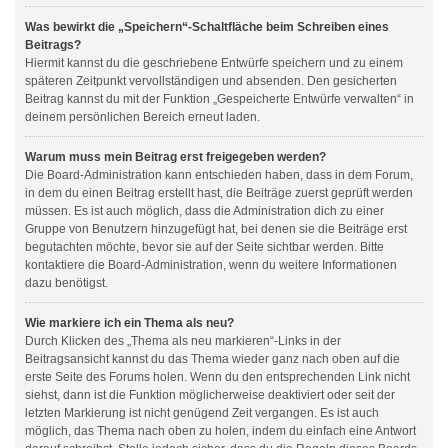
Was bewirkt die „Speichern“-Schaltfläche beim Schreiben eines
Beitrags?
Hiermit kannst du die geschriebene Entwürfe speichern und zu einem
späteren Zeitpunkt vervollständigen und absenden. Den gesicherten
Beitrag kannst du mit der Funktion „Gespeicherte Entwürfe verwalten“ in
deinem persönlichen Bereich erneut laden.
Warum muss mein Beitrag erst freigegeben werden?
Die Board-Administration kann entschieden haben, dass in dem Forum,
in dem du einen Beitrag erstellt hast, die Beiträge zuerst geprüft werden
müssen. Es ist auch möglich, dass die Administration dich zu einer
Gruppe von Benutzern hinzugefügt hat, bei denen sie die Beiträge erst
begutachten möchte, bevor sie auf der Seite sichtbar werden. Bitte
kontaktiere die Board-Administration, wenn du weitere Informationen
dazu benötigst.
Wie markiere ich ein Thema als neu?
Durch Klicken des „Thema als neu markieren“-Links in der
Beitragsansicht kannst du das Thema wieder ganz nach oben auf die
erste Seite des Forums holen. Wenn du den entsprechenden Link nicht
siehst, dann ist die Funktion möglicherweise deaktiviert oder seit der
letzten Markierung ist nicht genügend Zeit vergangen. Es ist auch
möglich, das Thema nach oben zu holen, indem du einfach eine Antwort