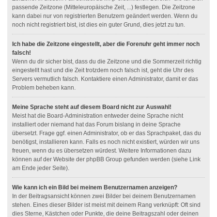
passende Zeitzone (Mitteleuropäische Zeit, ...) festlegen. Die Zeitzone
kann dabei nur von registrierten Benutzern geändert werden. Wenn du
noch nicht registriert bist, ist dies ein guter Grund, dies jetzt zu tun.
Ich habe die Zeitzone eingestellt, aber die Forenuhr geht immer noch
falsch!
Wenn du dir sicher bist, dass du die Zeitzone und die Sommerzeit richtig
eingestellt hast und die Zeit trotzdem noch falsch ist, geht die Uhr des
Servers vermutlich falsch. Kontaktiere einen Administrator, damit er das
Problem beheben kann.
Meine Sprache steht auf diesem Board nicht zur Auswahl!
Meist hat die Board-Administration entweder deine Sprache nicht
installiert oder niemand hat das Forum bislang in deine Sprache
übersetzt. Frage ggf. einen Administrator, ob er das Sprachpaket, das du
benötigst, installieren kann. Falls es noch nicht existiert, würden wir uns
freuen, wenn du es übersetzen würdest. Weitere Informationen dazu
können auf der Website der phpBB Group gefunden werden (siehe Link
am Ende jeder Seite).
Wie kann ich ein Bild bei meinem Benutzernamen anzeigen?
In der Beitragsansicht können zwei Bilder bei deinem Benutzernamen
stehen. Eines dieser Bilder ist meist mit deinem Rang verknüpft: Oft sind
dies Sterne, Kästchen oder Punkte, die deine Beitragszahl oder deinen