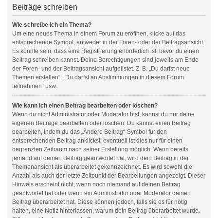
Beiträge schreiben
Wie schreibe ich ein Thema?
Um eine neues Thema in einem Forum zu eröffnen, klicke auf das
entsprechende Symbol, entweder in der Foren- oder der Beitragsansicht.
Es könnte sein, dass eine Registrierung erforderlich ist, bevor du einen
Beitrag schreiben kannst. Deine Berechtigungen sind jeweils am Ende
der Foren- und der Beitragsansicht aufgelistet. Z. B. „Du darfst neue
Themen erstellen“, „Du darfst an Abstimmungen in diesem Forum
teilnehmen“ usw.
Wie kann ich einen Beitrag bearbeiten oder löschen?
Wenn du nicht Administrator oder Moderator bist, kannst du nur deine
eigenen Beiträge bearbeiten oder löschen. Du kannst einen Beitrag
bearbeiten, indem du das „Ändere Beitrag“-Symbol für den
entsprechenden Beitrag anklickst; eventuell ist dies nur für einen
begrenzten Zeitraum nach seiner Erstellung möglich. Wenn bereits
jemand auf deinen Beitrag geantwortet hat, wird dein Beitrag in der
Themenansicht als überarbeitet gekennzeichnet. Es wird sowohl die
Anzahl als auch der letzte Zeitpunkt der Bearbeitungen angezeigt. Dieser
Hinweis erscheint nicht, wenn noch niemand auf deinen Beitrag
geantwortet hat oder wenn ein Administrator oder Moderator deinen
Beitrag überarbeitet hat. Diese können jedoch, falls sie es für nötig
halten, eine Notiz hinterlassen, warum dein Beitrag überarbeitet wurde.