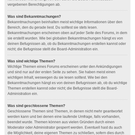
vergebenen Berechtigungen ab.
Was sind Bekanntmachungen?
Bekanntmachungen beinhalten meist wichtige Informationen über den
Bereich, den du gerade liest. Du solltest sie stets lesen.
Bekanntmachungen erscheinen oben auf jeder Seite des Forums, in dem
sie erstellt wurden. Wie bei globalen Bekanntmachungen hängt es von
deinen Befugnissen ab, ob du Bekanntmachungen erstellen kannst oder
nicht; die Befugnisse stellt die Board-Administration ein.
Was sind wichtige Themen?
Wichtige Themen eines Forums erscheinen unter den Ankündigungen
und sind nur auf der ersten Seite zu sehen. Sie haben meist einen
wichtigen Inhalt, weswegen du sie lesen solltest. Wie bei den
Bekanntmachungen hängt es von deinen Befugnissen ab, ob du wichtige
Themen erstellen kannst oder nicht; die Befugnisse stellt die Board-
Administration ein.
Was sind geschlossene Themen?
Geschlossene Themen sind Themen, in denen nicht mehr geantwortet
werden kann und bei denen eine laufende Umfrage, falls vorhanden,
beendet wurde. Themen können aus vielen Gründen durch einen
Moderator oder Administrator gesperrt werden. Eventuell hast du auch
die Möglichkeit, deine eigenen Themen zu schließen, sofern dies durch