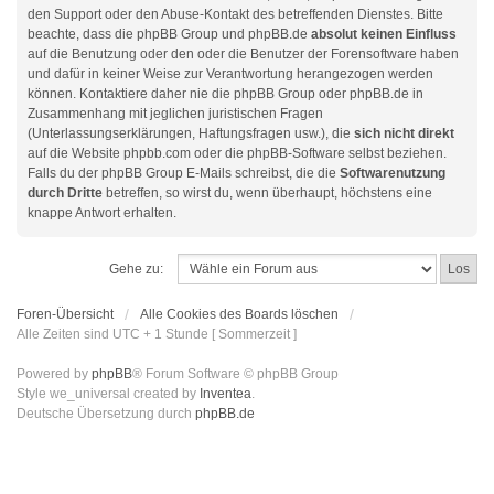
den Support oder den Abuse-Kontakt des betreffenden Dienstes. Bitte
beachte, dass die phpBB Group und phpBB.de
absolut keinen Einfluss
auf die Benutzung oder den oder die Benutzer der Forensoftware haben
und dafür in keiner Weise zur Verantwortung herangezogen werden
können. Kontaktiere daher nie die phpBB Group oder phpBB.de in
Zusammenhang mit jeglichen juristischen Fragen
(Unterlassungserklärungen, Haftungsfragen usw.), die
sich nicht direkt
auf die Website phpbb.com oder die phpBB-Software selbst beziehen.
Falls du der phpBB Group E-Mails schreibst, die die
Softwarenutzung
durch Dritte
betreffen, so wirst du, wenn überhaupt, höchstens eine
knappe Antwort erhalten.
Gehe zu:
Foren-Übersicht
Alle Cookies des Boards löschen
Alle Zeiten sind UTC + 1 Stunde [ Sommerzeit ]
Powered by
phpBB
® Forum Software © phpBB Group
Style we_universal created by
Inventea
.
Deutsche Übersetzung durch
phpBB.de