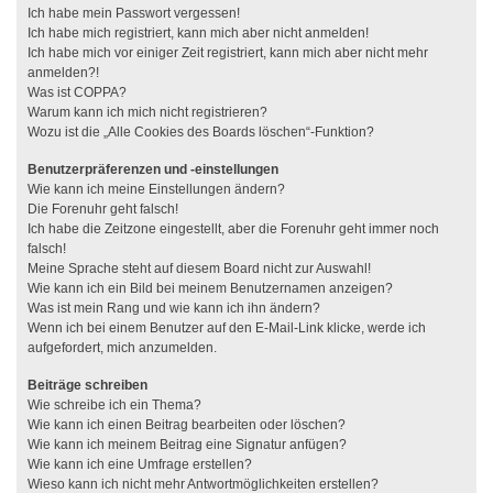
Ich habe mein Passwort vergessen!
Ich habe mich registriert, kann mich aber nicht anmelden!
Ich habe mich vor einiger Zeit registriert, kann mich aber nicht mehr
anmelden?!
Was ist COPPA?
Warum kann ich mich nicht registrieren?
Wozu ist die „Alle Cookies des Boards löschen“-Funktion?
Benutzerpräferenzen und -einstellungen
Wie kann ich meine Einstellungen ändern?
Die Forenuhr geht falsch!
Ich habe die Zeitzone eingestellt, aber die Forenuhr geht immer noch
falsch!
Meine Sprache steht auf diesem Board nicht zur Auswahl!
Wie kann ich ein Bild bei meinem Benutzernamen anzeigen?
Was ist mein Rang und wie kann ich ihn ändern?
Wenn ich bei einem Benutzer auf den E-Mail-Link klicke, werde ich
aufgefordert, mich anzumelden.
Beiträge schreiben
Wie schreibe ich ein Thema?
Wie kann ich einen Beitrag bearbeiten oder löschen?
Wie kann ich meinem Beitrag eine Signatur anfügen?
Wie kann ich eine Umfrage erstellen?
Wieso kann ich nicht mehr Antwortmöglichkeiten erstellen?