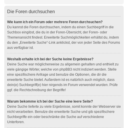
Die Foren durchsuchen
Wie kann ich ein Forum oder mehrere Foren durchsuchen?
Du kannst die Foren durchsuchen, indem du einen Suchbegriff in die
Suchbox eingibst, die du in der Foren-Übersicht, der Foren- oder
Themenansicht findest. Erweiterte Suchmöglichkeiten erhältst du, indem
du den „Erweiterte Suche“-Link anklickst, der von jeder Seite des Forums
aus verfügbar ist.
Weshalb erhalte ich bei der Suche keine Ergebnisse?
Deine Suche war möglicherweise zu allgemein gehalten und enthielt zu
viele gängige Wörter, welche von phpBB3 nicht indiziert werden. Stelle
eine spezifischere Anfrage und benutze die Optionen, die dir die
erweiterte Suche bietet. Außerdem ist es natürlich auch möglich, dass
dein(e) Suchbegriff(e) hier nirgends im Forum verwendet wurden. Prüfe
ggf. die Rechtschreibung der Begriffe!
Warum bekomme ich bei der Suche eine leere Seite?
Deine Suche lieferte zu viele Ergebnisse, somit konnte der Webserver sie
nicht verarbeiten. Benutze die erweiterte Suche und gib spezifischere
Suchbegriffe ein oder beschränke die Suche auf verschiedene
Unterforen.