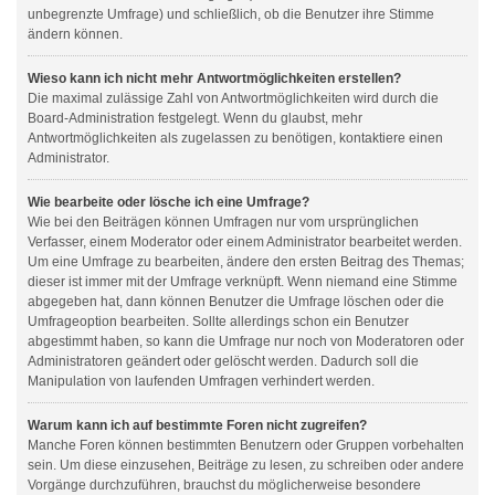
unbegrenzte Umfrage) und schließlich, ob die Benutzer ihre Stimme
ändern können.
Wieso kann ich nicht mehr Antwortmöglichkeiten erstellen?
Die maximal zulässige Zahl von Antwortmöglichkeiten wird durch die
Board-Administration festgelegt. Wenn du glaubst, mehr
Antwortmöglichkeiten als zugelassen zu benötigen, kontaktiere einen
Administrator.
Wie bearbeite oder lösche ich eine Umfrage?
Wie bei den Beiträgen können Umfragen nur vom ursprünglichen
Verfasser, einem Moderator oder einem Administrator bearbeitet werden.
Um eine Umfrage zu bearbeiten, ändere den ersten Beitrag des Themas;
dieser ist immer mit der Umfrage verknüpft. Wenn niemand eine Stimme
abgegeben hat, dann können Benutzer die Umfrage löschen oder die
Umfrageoption bearbeiten. Sollte allerdings schon ein Benutzer
abgestimmt haben, so kann die Umfrage nur noch von Moderatoren oder
Administratoren geändert oder gelöscht werden. Dadurch soll die
Manipulation von laufenden Umfragen verhindert werden.
Warum kann ich auf bestimmte Foren nicht zugreifen?
Manche Foren können bestimmten Benutzern oder Gruppen vorbehalten
sein. Um diese einzusehen, Beiträge zu lesen, zu schreiben oder andere
Vorgänge durchzuführen, brauchst du möglicherweise besondere