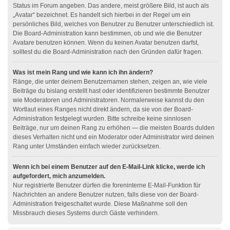
Status im Forum angeben. Das andere, meist größere Bild, ist auch als
„Avatar“ bezeichnet. Es handelt sich hierbei in der Regel um ein
persönliches Bild, welches von Benutzer zu Benutzer unterschiedlich ist.
Die Board-Administration kann bestimmen, ob und wie die Benutzer
Avatare benutzen können. Wenn du keinen Avatar benutzen darfst,
solltest du die Board-Administration nach den Gründen dafür fragen.
Was ist mein Rang und wie kann ich ihn ändern?
Ränge, die unter deinem Benutzernamen stehen, zeigen an, wie viele
Beiträge du bislang erstellt hast oder identifizieren bestimmte Benutzer
wie Moderatoren und Administratoren. Normalerweise kannst du den
Wortlaut eines Ranges nicht direkt ändern, da sie von der Board-
Administration festgelegt wurden. Bitte schreibe keine sinnlosen
Beiträge, nur um deinen Rang zu erhöhen — die meisten Boards dulden
dieses Verhalten nicht und ein Moderator oder Administrator wird deinen
Rang unter Umständen einfach wieder zurücksetzen.
Wenn ich bei einem Benutzer auf den E-Mail-Link klicke, werde ich
aufgefordert, mich anzumelden.
Nur registrierte Benutzer dürfen die foreninterne E-Mail-Funktion für
Nachrichten an andere Benutzer nutzen, falls diese von der Board-
Administration freigeschaltet wurde. Diese Maßnahme soll den
Missbrauch dieses Systems durch Gäste verhindern.