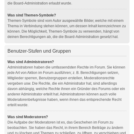
die Board-Administration erlaubt wurde.
Was sind Themen-Symbole?
Themen-Symbole sind vom Autor ausgewählte Bilder, welche mit einem
Thema in Verbindung stehen können, um dessen Inhalt kennzeichnen zu
können. Die Möglichkeit, Themen-Symbole zu verwenden, hängt von
deinen Berechtigungen ab, die die Board-Administration gesetzt hat.
Benutzer-Stufen und Gruppen
Was sind Administratoren?
Administratoren haben die umfassendsten Rechte im Forum. Sie können
jede Art von Aktion im Forum ausführen; z. B. Berechtigungen setzen,
Mitglieder sperren, Benutzergruppen erstellen, Moderationsrechte
vergeben usw. Die Rechte, die ein Administrator hat, sind allerdings
davon abhängig, welche Rechte ihnen ein Gründer des Forums oder ein
anderer Administrator erteilt hat. Administratoren können auch volle
Moderatorenbefugnisse haben, wenn ihnen das entsprechende Recht
erteilt wurde.
Was sind Moderatoren?
Die Aufgabe der Moderatoren ist es, das Geschehen im Forum zu
beobachten. Sie haben das Recht, in ihrem Bereich Beiträge zu ändern
und zu löschen und Themen zu schließen, zu öffnen, zu verschieben und