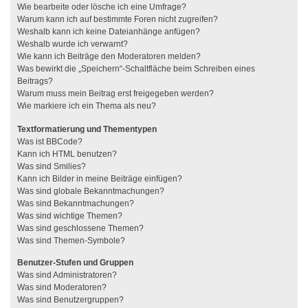
Wie bearbeite oder lösche ich eine Umfrage?
Warum kann ich auf bestimmte Foren nicht zugreifen?
Weshalb kann ich keine Dateianhänge anfügen?
Weshalb wurde ich verwarnt?
Wie kann ich Beiträge den Moderatoren melden?
Was bewirkt die „Speichern“-Schaltfläche beim Schreiben eines
Beitrags?
Warum muss mein Beitrag erst freigegeben werden?
Wie markiere ich ein Thema als neu?
Textformatierung und Thementypen
Was ist BBCode?
Kann ich HTML benutzen?
Was sind Smilies?
Kann ich Bilder in meine Beiträge einfügen?
Was sind globale Bekanntmachungen?
Was sind Bekanntmachungen?
Was sind wichtige Themen?
Was sind geschlossene Themen?
Was sind Themen-Symbole?
Benutzer-Stufen und Gruppen
Was sind Administratoren?
Was sind Moderatoren?
Was sind Benutzergruppen?