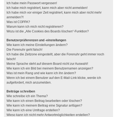
Ich habe mein Passwort vergessen!
Ich habe mich registriert, kann mich aber nicht anmelden!
Ich habe mich vor einiger Zeit registriert, kann mich aber nicht mehr
anmelden?!
Was ist COPPA?
Warum kann ich mich nicht registrieren?
Wozu ist die „Alle Cookies des Boards löschen“-Funktion?
Benutzerpräferenzen und -einstellungen
Wie kann ich meine Einstellungen ändern?
Die Forenuhr geht falsch!
Ich habe die Zeitzone eingestellt, aber die Forenuhr geht immer noch
falsch!
Meine Sprache steht auf diesem Board nicht zur Auswahl!
Wie kann ich ein Bild bei meinem Benutzernamen anzeigen?
Was ist mein Rang und wie kann ich ihn ändern?
Wenn ich bei einem Benutzer auf den E-Mail-Link klicke, werde ich
aufgefordert, mich anzumelden.
Beiträge schreiben
Wie schreibe ich ein Thema?
Wie kann ich einen Beitrag bearbeiten oder löschen?
Wie kann ich meinem Beitrag eine Signatur anfügen?
Wie kann ich eine Umfrage erstellen?
Wieso kann ich nicht mehr Antwortmöglichkeiten erstellen?