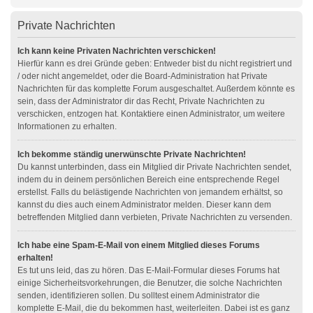
Private Nachrichten
Ich kann keine Privaten Nachrichten verschicken!
Hierfür kann es drei Gründe geben: Entweder bist du nicht registriert und
/ oder nicht angemeldet, oder die Board-Administration hat Private
Nachrichten für das komplette Forum ausgeschaltet. Außerdem könnte es
sein, dass der Administrator dir das Recht, Private Nachrichten zu
verschicken, entzogen hat. Kontaktiere einen Administrator, um weitere
Informationen zu erhalten.
Ich bekomme ständig unerwünschte Private Nachrichten!
Du kannst unterbinden, dass ein Mitglied dir Private Nachrichten sendet,
indem du in deinem persönlichen Bereich eine entsprechende Regel
erstellst. Falls du belästigende Nachrichten von jemandem erhältst, so
kannst du dies auch einem Administrator melden. Dieser kann dem
betreffenden Mitglied dann verbieten, Private Nachrichten zu versenden.
Ich habe eine Spam-E-Mail von einem Mitglied dieses Forums
erhalten!
Es tut uns leid, das zu hören. Das E-Mail-Formular dieses Forums hat
einige Sicherheitsvorkehrungen, die Benutzer, die solche Nachrichten
senden, identifizieren sollen. Du solltest einem Administrator die
komplette E-Mail, die du bekommen hast, weiterleiten. Dabei ist es ganz