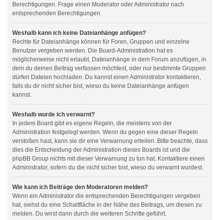
Berechtigungen. Frage einen Moderator oder Administrator nach
entsprechenden Berechtigungen.
Weshalb kann ich keine Dateianhänge anfügen?
Rechte für Dateianhänge können für Foren, Gruppen und einzelne
Benutzer vergeben werden. Die Board-Administration hat es
möglicherweise nicht erlaubt, Dateianhänge in dem Forum anzufügen, in
dem du deinen Beitrag verfassen möchtest, oder nur bestimmte Gruppen
dürfen Dateien hochladen. Du kannst einen Administrator kontaktieren,
falls du dir nicht sicher bist, wieso du keine Dateianhänge anfügen
kannst.
Weshalb wurde ich verwarnt?
In jedem Board gibt es eigene Regeln, die meistens von der
Administration festgelegt werden. Wenn du gegen eine dieser Regeln
verstoßen hast, kann sie dir eine Verwarnung erteilen. Bitte beachte, dass
dies die Entscheidung der Administration dieses Boards ist und die
phpBB Group nichts mit dieser Verwarnung zu tun hat. Kontaktiere einen
Administrator, sofern du die nicht sicher bist, wieso du verwarnt wurdest.
Wie kann ich Beiträge den Moderatoren melden?
Wenn ein Administrator die entsprechenden Berechtigungen vergeben
hat, siehst du eine Schaltfläche in der Nähe des Beitrags, um diesen zu
melden. Du wirst dann durch die weiteren Schritte geführt.