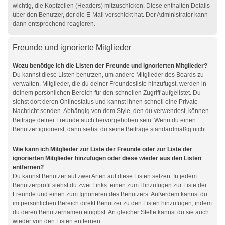
wichtig, die Kopfzeilen (Headers) mitzuschicken. Diese enthalten Details
über den Benutzer, der die E-Mail verschickt hat. Der Administrator kann
dann entsprechend reagieren.
Freunde und ignorierte Mitglieder
Wozu benötige ich die Listen der Freunde und ignorierten Mitglieder?
Du kannst diese Listen benutzen, um andere Mitglieder des Boards zu
verwalten. Mitglieder, die du deiner Freundesliste hinzufügst, werden in
deinem persönlichen Bereich für den schnellen Zugriff aufgelistet. Du
siehst dort deren Onlinestatus und kannst ihnen schnell eine Private
Nachricht senden. Abhängig von dem Style, den du verwendest, können
Beiträge deiner Freunde auch hervorgehoben sein. Wenn du einen
Benutzer ignorierst, dann siehst du seine Beiträge standardmäßig nicht.
Wie kann ich Mitglieder zur Liste der Freunde oder zur Liste der
ignorierten Mitglieder hinzufügen oder diese wieder aus den Listen
entfernen?
Du kannst Benutzer auf zwei Arten auf diese Listen setzen: In jedem
Benutzerprofil siehst du zwei Links: einen zum Hinzufügen zur Liste der
Freunde und einen zum Ignorieren des Benutzers. Außerdem kannst du
im persönlichen Bereich direkt Benutzer zu den Listen hinzufügen, indem
du deren Benutzernamen eingibst. An gleicher Stelle kannst du sie auch
wieder von den Listen entfernen.