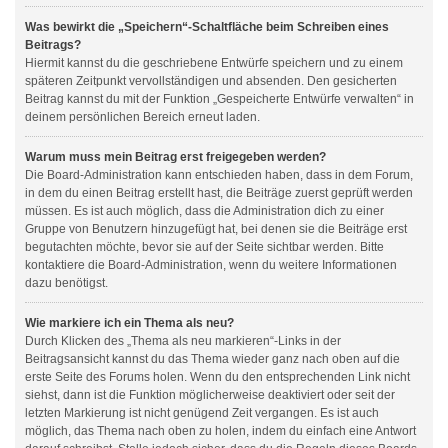
Was bewirkt die „Speichern“-Schaltfläche beim Schreiben eines
Beitrags?
Hiermit kannst du die geschriebene Entwürfe speichern und zu einem
späteren Zeitpunkt vervollständigen und absenden. Den gesicherten
Beitrag kannst du mit der Funktion „Gespeicherte Entwürfe verwalten“ in
deinem persönlichen Bereich erneut laden.
Warum muss mein Beitrag erst freigegeben werden?
Die Board-Administration kann entschieden haben, dass in dem Forum,
in dem du einen Beitrag erstellt hast, die Beiträge zuerst geprüft werden
müssen. Es ist auch möglich, dass die Administration dich zu einer
Gruppe von Benutzern hinzugefügt hat, bei denen sie die Beiträge erst
begutachten möchte, bevor sie auf der Seite sichtbar werden. Bitte
kontaktiere die Board-Administration, wenn du weitere Informationen
dazu benötigst.
Wie markiere ich ein Thema als neu?
Durch Klicken des „Thema als neu markieren“-Links in der
Beitragsansicht kannst du das Thema wieder ganz nach oben auf die
erste Seite des Forums holen. Wenn du den entsprechenden Link nicht
siehst, dann ist die Funktion möglicherweise deaktiviert oder seit der
letzten Markierung ist nicht genügend Zeit vergangen. Es ist auch
möglich, das Thema nach oben zu holen, indem du einfach eine Antwort