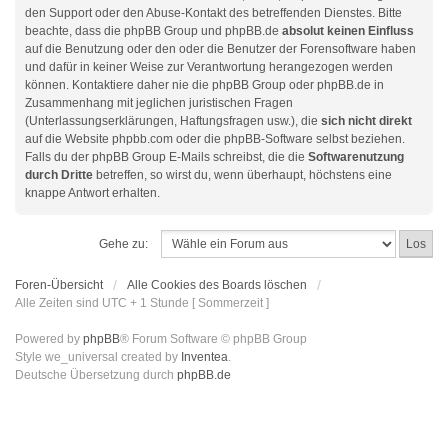
den Support oder den Abuse-Kontakt des betreffenden Dienstes. Bitte
beachte, dass die phpBB Group und phpBB.de
absolut keinen Einfluss
auf die Benutzung oder den oder die Benutzer der Forensoftware haben
und dafür in keiner Weise zur Verantwortung herangezogen werden
können. Kontaktiere daher nie die phpBB Group oder phpBB.de in
Zusammenhang mit jeglichen juristischen Fragen
(Unterlassungserklärungen, Haftungsfragen usw.), die
sich nicht direkt
auf die Website phpbb.com oder die phpBB-Software selbst beziehen.
Falls du der phpBB Group E-Mails schreibst, die die
Softwarenutzung
durch Dritte
betreffen, so wirst du, wenn überhaupt, höchstens eine
knappe Antwort erhalten.
Gehe zu:
Foren-Übersicht
Alle Cookies des Boards löschen
Alle Zeiten sind UTC + 1 Stunde [ Sommerzeit ]
Powered by
phpBB
® Forum Software © phpBB Group
Style we_universal created by
Inventea
.
Deutsche Übersetzung durch
phpBB.de