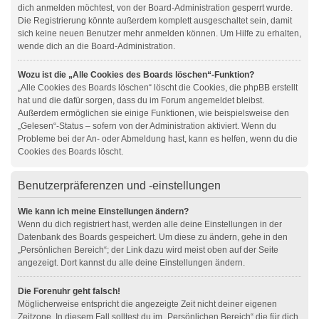
dich anmelden möchtest, von der Board-Administration gesperrt wurde.
Die Registrierung könnte außerdem komplett ausgeschaltet sein, damit
sich keine neuen Benutzer mehr anmelden können. Um Hilfe zu erhalten,
wende dich an die Board-Administration.
Wozu ist die „Alle Cookies des Boards löschen“-Funktion?
„Alle Cookies des Boards löschen“ löscht die Cookies, die phpBB erstellt
hat und die dafür sorgen, dass du im Forum angemeldet bleibst.
Außerdem ermöglichen sie einige Funktionen, wie beispielsweise den
„Gelesen“-Status – sofern von der Administration aktiviert. Wenn du
Probleme bei der An- oder Abmeldung hast, kann es helfen, wenn du die
Cookies des Boards löscht.
Benutzerpräferenzen und -einstellungen
Wie kann ich meine Einstellungen ändern?
Wenn du dich registriert hast, werden alle deine Einstellungen in der
Datenbank des Boards gespeichert. Um diese zu ändern, gehe in den
„Persönlichen Bereich“; der Link dazu wird meist oben auf der Seite
angezeigt. Dort kannst du alle deine Einstellungen ändern.
Die Forenuhr geht falsch!
Möglicherweise entspricht die angezeigte Zeit nicht deiner eigenen
Zeitzone. In diesem Fall solltest du im „Persönlichen Bereich“ die für dich