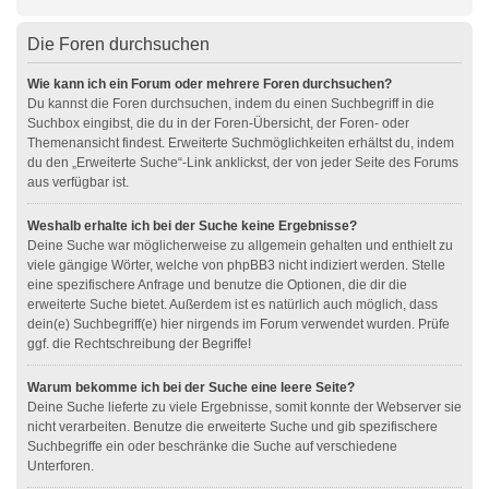
Die Foren durchsuchen
Wie kann ich ein Forum oder mehrere Foren durchsuchen?
Du kannst die Foren durchsuchen, indem du einen Suchbegriff in die
Suchbox eingibst, die du in der Foren-Übersicht, der Foren- oder
Themenansicht findest. Erweiterte Suchmöglichkeiten erhältst du, indem
du den „Erweiterte Suche“-Link anklickst, der von jeder Seite des Forums
aus verfügbar ist.
Weshalb erhalte ich bei der Suche keine Ergebnisse?
Deine Suche war möglicherweise zu allgemein gehalten und enthielt zu
viele gängige Wörter, welche von phpBB3 nicht indiziert werden. Stelle
eine spezifischere Anfrage und benutze die Optionen, die dir die
erweiterte Suche bietet. Außerdem ist es natürlich auch möglich, dass
dein(e) Suchbegriff(e) hier nirgends im Forum verwendet wurden. Prüfe
ggf. die Rechtschreibung der Begriffe!
Warum bekomme ich bei der Suche eine leere Seite?
Deine Suche lieferte zu viele Ergebnisse, somit konnte der Webserver sie
nicht verarbeiten. Benutze die erweiterte Suche und gib spezifischere
Suchbegriffe ein oder beschränke die Suche auf verschiedene
Unterforen.