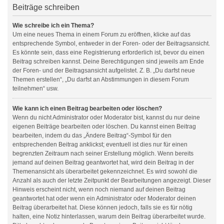
Beiträge schreiben
Wie schreibe ich ein Thema?
Um eine neues Thema in einem Forum zu eröffnen, klicke auf das
entsprechende Symbol, entweder in der Foren- oder der Beitragsansicht.
Es könnte sein, dass eine Registrierung erforderlich ist, bevor du einen
Beitrag schreiben kannst. Deine Berechtigungen sind jeweils am Ende
der Foren- und der Beitragsansicht aufgelistet. Z. B. „Du darfst neue
Themen erstellen“, „Du darfst an Abstimmungen in diesem Forum
teilnehmen“ usw.
Wie kann ich einen Beitrag bearbeiten oder löschen?
Wenn du nicht Administrator oder Moderator bist, kannst du nur deine
eigenen Beiträge bearbeiten oder löschen. Du kannst einen Beitrag
bearbeiten, indem du das „Ändere Beitrag“-Symbol für den
entsprechenden Beitrag anklickst; eventuell ist dies nur für einen
begrenzten Zeitraum nach seiner Erstellung möglich. Wenn bereits
jemand auf deinen Beitrag geantwortet hat, wird dein Beitrag in der
Themenansicht als überarbeitet gekennzeichnet. Es wird sowohl die
Anzahl als auch der letzte Zeitpunkt der Bearbeitungen angezeigt. Dieser
Hinweis erscheint nicht, wenn noch niemand auf deinen Beitrag
geantwortet hat oder wenn ein Administrator oder Moderator deinen
Beitrag überarbeitet hat. Diese können jedoch, falls sie es für nötig
halten, eine Notiz hinterlassen, warum dein Beitrag überarbeitet wurde.