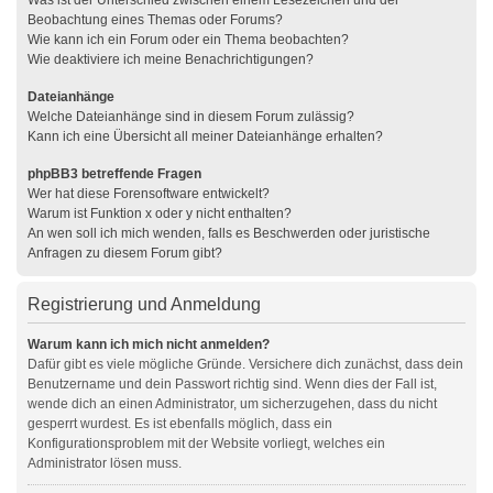
Was ist der Unterschied zwischen einem Lesezeichen und der
Beobachtung eines Themas oder Forums?
Wie kann ich ein Forum oder ein Thema beobachten?
Wie deaktiviere ich meine Benachrichtigungen?
Dateianhänge
Welche Dateianhänge sind in diesem Forum zulässig?
Kann ich eine Übersicht all meiner Dateianhänge erhalten?
phpBB3 betreffende Fragen
Wer hat diese Forensoftware entwickelt?
Warum ist Funktion x oder y nicht enthalten?
An wen soll ich mich wenden, falls es Beschwerden oder juristische
Anfragen zu diesem Forum gibt?
Registrierung und Anmeldung
Warum kann ich mich nicht anmelden?
Dafür gibt es viele mögliche Gründe. Versichere dich zunächst, dass dein
Benutzername und dein Passwort richtig sind. Wenn dies der Fall ist,
wende dich an einen Administrator, um sicherzugehen, dass du nicht
gesperrt wurdest. Es ist ebenfalls möglich, dass ein
Konfigurationsproblem mit der Website vorliegt, welches ein
Administrator lösen muss.