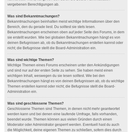
vergebenen Berechtigungen ab.
Was sind Bekanntmachungen?
Bekanntmachungen beinhalten meist wichtige Informationen über den
Bereich, den du gerade liest. Du solltest sie stets lesen.
Bekanntmachungen erscheinen oben auf jeder Seite des Forums, in dem
sie erstellt wurden. Wie bei globalen Bekanntmachungen hängt es von
deinen Befugnissen ab, ob du Bekanntmachungen erstellen kannst oder
nicht; die Befugnisse stellt die Board-Administration ein.
Was sind wichtige Themen?
Wichtige Themen eines Forums erscheinen unter den Ankündigungen
und sind nur auf der ersten Seite zu sehen. Sie haben meist einen
wichtigen Inhalt, weswegen du sie lesen solltest. Wie bei den
Bekanntmachungen hängt es von deinen Befugnissen ab, ob du wichtige
Themen erstellen kannst oder nicht; die Befugnisse stellt die Board-
Administration ein.
Was sind geschlossene Themen?
Geschlossene Themen sind Themen, in denen nicht mehr geantwortet
werden kann und bei denen eine laufende Umfrage, falls vorhanden,
beendet wurde. Themen können aus vielen Gründen durch einen
Moderator oder Administrator gesperrt werden. Eventuell hast du auch
die Möglichkeit, deine eigenen Themen zu schließen, sofern dies durch