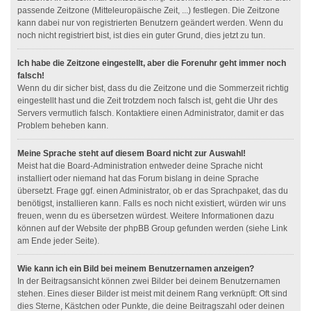
passende Zeitzone (Mitteleuropäische Zeit, ...) festlegen. Die Zeitzone
kann dabei nur von registrierten Benutzern geändert werden. Wenn du
noch nicht registriert bist, ist dies ein guter Grund, dies jetzt zu tun.
Ich habe die Zeitzone eingestellt, aber die Forenuhr geht immer noch
falsch!
Wenn du dir sicher bist, dass du die Zeitzone und die Sommerzeit richtig
eingestellt hast und die Zeit trotzdem noch falsch ist, geht die Uhr des
Servers vermutlich falsch. Kontaktiere einen Administrator, damit er das
Problem beheben kann.
Meine Sprache steht auf diesem Board nicht zur Auswahl!
Meist hat die Board-Administration entweder deine Sprache nicht
installiert oder niemand hat das Forum bislang in deine Sprache
übersetzt. Frage ggf. einen Administrator, ob er das Sprachpaket, das du
benötigst, installieren kann. Falls es noch nicht existiert, würden wir uns
freuen, wenn du es übersetzen würdest. Weitere Informationen dazu
können auf der Website der phpBB Group gefunden werden (siehe Link
am Ende jeder Seite).
Wie kann ich ein Bild bei meinem Benutzernamen anzeigen?
In der Beitragsansicht können zwei Bilder bei deinem Benutzernamen
stehen. Eines dieser Bilder ist meist mit deinem Rang verknüpft: Oft sind
dies Sterne, Kästchen oder Punkte, die deine Beitragszahl oder deinen