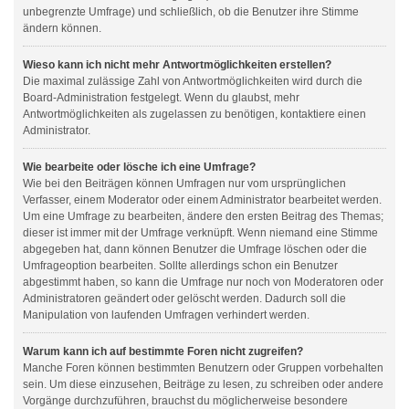
unbegrenzte Umfrage) und schließlich, ob die Benutzer ihre Stimme
ändern können.
Wieso kann ich nicht mehr Antwortmöglichkeiten erstellen?
Die maximal zulässige Zahl von Antwortmöglichkeiten wird durch die
Board-Administration festgelegt. Wenn du glaubst, mehr
Antwortmöglichkeiten als zugelassen zu benötigen, kontaktiere einen
Administrator.
Wie bearbeite oder lösche ich eine Umfrage?
Wie bei den Beiträgen können Umfragen nur vom ursprünglichen
Verfasser, einem Moderator oder einem Administrator bearbeitet werden.
Um eine Umfrage zu bearbeiten, ändere den ersten Beitrag des Themas;
dieser ist immer mit der Umfrage verknüpft. Wenn niemand eine Stimme
abgegeben hat, dann können Benutzer die Umfrage löschen oder die
Umfrageoption bearbeiten. Sollte allerdings schon ein Benutzer
abgestimmt haben, so kann die Umfrage nur noch von Moderatoren oder
Administratoren geändert oder gelöscht werden. Dadurch soll die
Manipulation von laufenden Umfragen verhindert werden.
Warum kann ich auf bestimmte Foren nicht zugreifen?
Manche Foren können bestimmten Benutzern oder Gruppen vorbehalten
sein. Um diese einzusehen, Beiträge zu lesen, zu schreiben oder andere
Vorgänge durchzuführen, brauchst du möglicherweise besondere