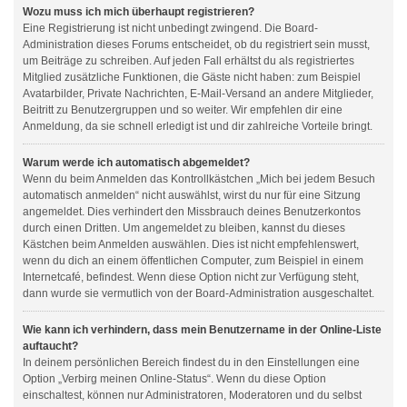
Wozu muss ich mich überhaupt registrieren?
Eine Registrierung ist nicht unbedingt zwingend. Die Board-
Administration dieses Forums entscheidet, ob du registriert sein musst,
um Beiträge zu schreiben. Auf jeden Fall erhältst du als registriertes
Mitglied zusätzliche Funktionen, die Gäste nicht haben: zum Beispiel
Avatarbilder, Private Nachrichten, E-Mail-Versand an andere Mitglieder,
Beitritt zu Benutzergruppen und so weiter. Wir empfehlen dir eine
Anmeldung, da sie schnell erledigt ist und dir zahlreiche Vorteile bringt.
Warum werde ich automatisch abgemeldet?
Wenn du beim Anmelden das Kontrollkästchen „Mich bei jedem Besuch
automatisch anmelden“ nicht auswählst, wirst du nur für eine Sitzung
angemeldet. Dies verhindert den Missbrauch deines Benutzerkontos
durch einen Dritten. Um angemeldet zu bleiben, kannst du dieses
Kästchen beim Anmelden auswählen. Dies ist nicht empfehlenswert,
wenn du dich an einem öffentlichen Computer, zum Beispiel in einem
Internetcafé, befindest. Wenn diese Option nicht zur Verfügung steht,
dann wurde sie vermutlich von der Board-Administration ausgeschaltet.
Wie kann ich verhindern, dass mein Benutzername in der Online-Liste
auftaucht?
In deinem persönlichen Bereich findest du in den Einstellungen eine
Option „Verbirg meinen Online-Status“. Wenn du diese Option
einschaltest, können nur Administratoren, Moderatoren und du selbst