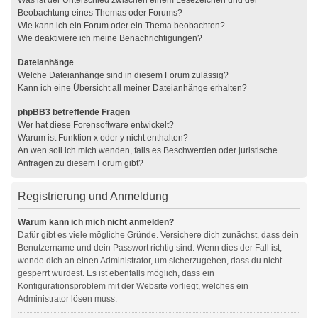
Was ist der Unterschied zwischen einem Lesezeichen und der
Beobachtung eines Themas oder Forums?
Wie kann ich ein Forum oder ein Thema beobachten?
Wie deaktiviere ich meine Benachrichtigungen?
Dateianhänge
Welche Dateianhänge sind in diesem Forum zulässig?
Kann ich eine Übersicht all meiner Dateianhänge erhalten?
phpBB3 betreffende Fragen
Wer hat diese Forensoftware entwickelt?
Warum ist Funktion x oder y nicht enthalten?
An wen soll ich mich wenden, falls es Beschwerden oder juristische
Anfragen zu diesem Forum gibt?
Registrierung und Anmeldung
Warum kann ich mich nicht anmelden?
Dafür gibt es viele mögliche Gründe. Versichere dich zunächst, dass dein
Benutzername und dein Passwort richtig sind. Wenn dies der Fall ist,
wende dich an einen Administrator, um sicherzugehen, dass du nicht
gesperrt wurdest. Es ist ebenfalls möglich, dass ein
Konfigurationsproblem mit der Website vorliegt, welches ein
Administrator lösen muss.