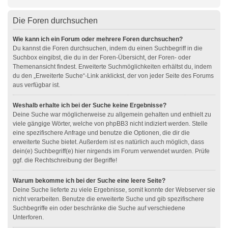
Die Foren durchsuchen
Wie kann ich ein Forum oder mehrere Foren durchsuchen?
Du kannst die Foren durchsuchen, indem du einen Suchbegriff in die
Suchbox eingibst, die du in der Foren-Übersicht, der Foren- oder
Themenansicht findest. Erweiterte Suchmöglichkeiten erhältst du, indem
du den „Erweiterte Suche“-Link anklickst, der von jeder Seite des Forums
aus verfügbar ist.
Weshalb erhalte ich bei der Suche keine Ergebnisse?
Deine Suche war möglicherweise zu allgemein gehalten und enthielt zu
viele gängige Wörter, welche von phpBB3 nicht indiziert werden. Stelle
eine spezifischere Anfrage und benutze die Optionen, die dir die
erweiterte Suche bietet. Außerdem ist es natürlich auch möglich, dass
dein(e) Suchbegriff(e) hier nirgends im Forum verwendet wurden. Prüfe
ggf. die Rechtschreibung der Begriffe!
Warum bekomme ich bei der Suche eine leere Seite?
Deine Suche lieferte zu viele Ergebnisse, somit konnte der Webserver sie
nicht verarbeiten. Benutze die erweiterte Suche und gib spezifischere
Suchbegriffe ein oder beschränke die Suche auf verschiedene
Unterforen.