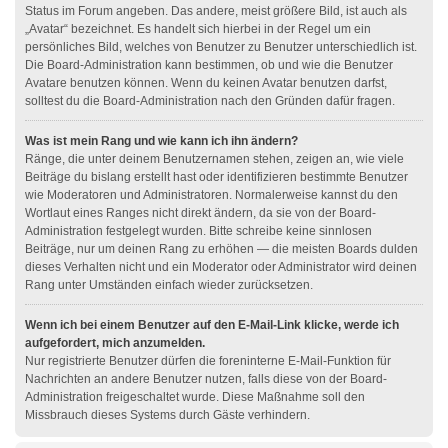
Status im Forum angeben. Das andere, meist größere Bild, ist auch als
„Avatar“ bezeichnet. Es handelt sich hierbei in der Regel um ein
persönliches Bild, welches von Benutzer zu Benutzer unterschiedlich ist.
Die Board-Administration kann bestimmen, ob und wie die Benutzer
Avatare benutzen können. Wenn du keinen Avatar benutzen darfst,
solltest du die Board-Administration nach den Gründen dafür fragen.
Was ist mein Rang und wie kann ich ihn ändern?
Ränge, die unter deinem Benutzernamen stehen, zeigen an, wie viele
Beiträge du bislang erstellt hast oder identifizieren bestimmte Benutzer
wie Moderatoren und Administratoren. Normalerweise kannst du den
Wortlaut eines Ranges nicht direkt ändern, da sie von der Board-
Administration festgelegt wurden. Bitte schreibe keine sinnlosen
Beiträge, nur um deinen Rang zu erhöhen — die meisten Boards dulden
dieses Verhalten nicht und ein Moderator oder Administrator wird deinen
Rang unter Umständen einfach wieder zurücksetzen.
Wenn ich bei einem Benutzer auf den E-Mail-Link klicke, werde ich
aufgefordert, mich anzumelden.
Nur registrierte Benutzer dürfen die foreninterne E-Mail-Funktion für
Nachrichten an andere Benutzer nutzen, falls diese von der Board-
Administration freigeschaltet wurde. Diese Maßnahme soll den
Missbrauch dieses Systems durch Gäste verhindern.