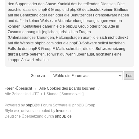
den Support oder den Abuse-Kontakt des betreffenden Dienstes. Bitte
beachte, dass die phpBB Group und phpBB.de
absolut keinen Einfluss
auf die Benutzung oder den oder die Benutzer der Forensoftware haben
und dafür in keiner Weise zur Verantwortung herangezogen werden
können. Kontaktiere daher nie die phpBB Group oder phpBB.de in
Zusammenhang mit jeglichen juristischen Fragen
(Unterlassungserklärungen, Haftungsfragen usw.), die
sich nicht direkt
auf die Website phpbb.com oder die phpBB-Software selbst beziehen.
Falls du der phpBB Group E-Mails schreibst, die die
Softwarenutzung
durch Dritte
betreffen, so wirst du, wenn überhaupt, höchstens eine
knappe Antwort erhalten.
Gehe zu:
Foren-Übersicht
Alle Cookies des Boards löschen
Alle Zeiten sind UTC + 1 Stunde [ Sommerzeit ]
Powered by
phpBB
® Forum Software © phpBB Group
Style we_universal created by
Inventea
.
Deutsche Übersetzung durch
phpBB.de