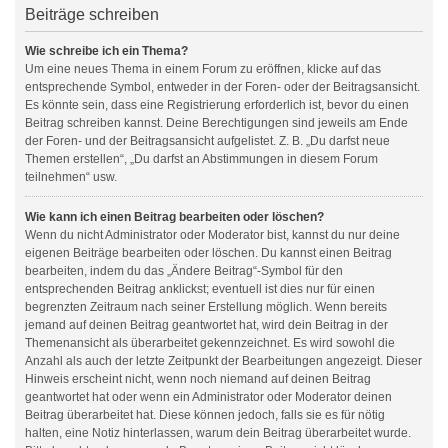
Beiträge schreiben
Wie schreibe ich ein Thema?
Um eine neues Thema in einem Forum zu eröffnen, klicke auf das
entsprechende Symbol, entweder in der Foren- oder der Beitragsansicht.
Es könnte sein, dass eine Registrierung erforderlich ist, bevor du einen
Beitrag schreiben kannst. Deine Berechtigungen sind jeweils am Ende
der Foren- und der Beitragsansicht aufgelistet. Z. B. „Du darfst neue
Themen erstellen“, „Du darfst an Abstimmungen in diesem Forum
teilnehmen“ usw.
Wie kann ich einen Beitrag bearbeiten oder löschen?
Wenn du nicht Administrator oder Moderator bist, kannst du nur deine
eigenen Beiträge bearbeiten oder löschen. Du kannst einen Beitrag
bearbeiten, indem du das „Ändere Beitrag“-Symbol für den
entsprechenden Beitrag anklickst; eventuell ist dies nur für einen
begrenzten Zeitraum nach seiner Erstellung möglich. Wenn bereits
jemand auf deinen Beitrag geantwortet hat, wird dein Beitrag in der
Themenansicht als überarbeitet gekennzeichnet. Es wird sowohl die
Anzahl als auch der letzte Zeitpunkt der Bearbeitungen angezeigt. Dieser
Hinweis erscheint nicht, wenn noch niemand auf deinen Beitrag
geantwortet hat oder wenn ein Administrator oder Moderator deinen
Beitrag überarbeitet hat. Diese können jedoch, falls sie es für nötig
halten, eine Notiz hinterlassen, warum dein Beitrag überarbeitet wurde.