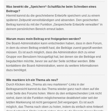
Was bewirkt die „Speichern“-Schaltfläche beim Schreiben eines
Beitrags?
Hiermit kannst du die geschriebene Entwürfe speichern und zu einem
späteren Zeitpunkt vervollständigen und absenden. Den gesicherten
Beitrag kannst du mit der Funktion „Gespeicherte Entwürfe verwalten“ in
deinem persönlichen Bereich erneut laden.
Warum muss mein Beitrag erst freigegeben werden?
Die Board-Administration kann entschieden haben, dass in dem Forum,
in dem du einen Beitrag erstellt hast, die Beiträge zuerst geprüft werden
müssen. Es ist auch möglich, dass die Administration dich zu einer
Gruppe von Benutzern hinzugefügt hat, bei denen sie die Beiträge erst
begutachten möchte, bevor sie auf der Seite sichtbar werden. Bitte
kontaktiere die Board-Administration, wenn du weitere Informationen
dazu benötigst.
Wie markiere ich ein Thema als neu?
Durch Klicken des „Thema als neu markieren“-Links in der
Beitragsansicht kannst du das Thema wieder ganz nach oben auf die
erste Seite des Forums holen. Wenn du den entsprechenden Link nicht
siehst, dann ist die Funktion möglicherweise deaktiviert oder seit der
letzten Markierung ist nicht genügend Zeit vergangen. Es ist auch
möglich, das Thema nach oben zu holen, indem du einfach eine Antwort