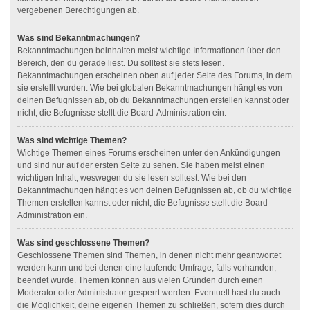
vergebenen Berechtigungen ab.
Was sind Bekanntmachungen?
Bekanntmachungen beinhalten meist wichtige Informationen über den
Bereich, den du gerade liest. Du solltest sie stets lesen.
Bekanntmachungen erscheinen oben auf jeder Seite des Forums, in dem
sie erstellt wurden. Wie bei globalen Bekanntmachungen hängt es von
deinen Befugnissen ab, ob du Bekanntmachungen erstellen kannst oder
nicht; die Befugnisse stellt die Board-Administration ein.
Was sind wichtige Themen?
Wichtige Themen eines Forums erscheinen unter den Ankündigungen
und sind nur auf der ersten Seite zu sehen. Sie haben meist einen
wichtigen Inhalt, weswegen du sie lesen solltest. Wie bei den
Bekanntmachungen hängt es von deinen Befugnissen ab, ob du wichtige
Themen erstellen kannst oder nicht; die Befugnisse stellt die Board-
Administration ein.
Was sind geschlossene Themen?
Geschlossene Themen sind Themen, in denen nicht mehr geantwortet
werden kann und bei denen eine laufende Umfrage, falls vorhanden,
beendet wurde. Themen können aus vielen Gründen durch einen
Moderator oder Administrator gesperrt werden. Eventuell hast du auch
die Möglichkeit, deine eigenen Themen zu schließen, sofern dies durch