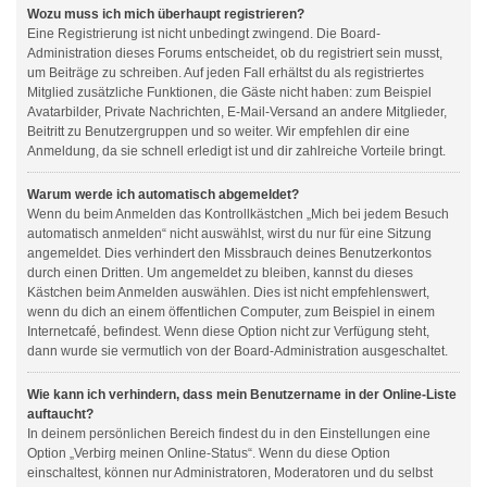
Wozu muss ich mich überhaupt registrieren?
Eine Registrierung ist nicht unbedingt zwingend. Die Board-
Administration dieses Forums entscheidet, ob du registriert sein musst,
um Beiträge zu schreiben. Auf jeden Fall erhältst du als registriertes
Mitglied zusätzliche Funktionen, die Gäste nicht haben: zum Beispiel
Avatarbilder, Private Nachrichten, E-Mail-Versand an andere Mitglieder,
Beitritt zu Benutzergruppen und so weiter. Wir empfehlen dir eine
Anmeldung, da sie schnell erledigt ist und dir zahlreiche Vorteile bringt.
Warum werde ich automatisch abgemeldet?
Wenn du beim Anmelden das Kontrollkästchen „Mich bei jedem Besuch
automatisch anmelden“ nicht auswählst, wirst du nur für eine Sitzung
angemeldet. Dies verhindert den Missbrauch deines Benutzerkontos
durch einen Dritten. Um angemeldet zu bleiben, kannst du dieses
Kästchen beim Anmelden auswählen. Dies ist nicht empfehlenswert,
wenn du dich an einem öffentlichen Computer, zum Beispiel in einem
Internetcafé, befindest. Wenn diese Option nicht zur Verfügung steht,
dann wurde sie vermutlich von der Board-Administration ausgeschaltet.
Wie kann ich verhindern, dass mein Benutzername in der Online-Liste
auftaucht?
In deinem persönlichen Bereich findest du in den Einstellungen eine
Option „Verbirg meinen Online-Status“. Wenn du diese Option
einschaltest, können nur Administratoren, Moderatoren und du selbst