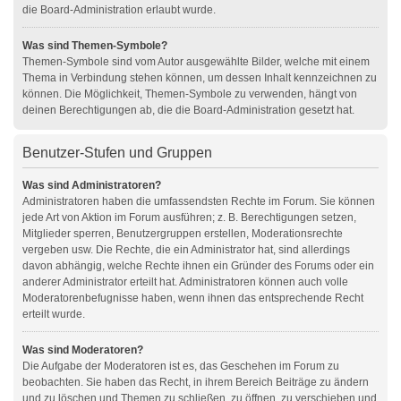
die Board-Administration erlaubt wurde.
Was sind Themen-Symbole?
Themen-Symbole sind vom Autor ausgewählte Bilder, welche mit einem
Thema in Verbindung stehen können, um dessen Inhalt kennzeichnen zu
können. Die Möglichkeit, Themen-Symbole zu verwenden, hängt von
deinen Berechtigungen ab, die die Board-Administration gesetzt hat.
Benutzer-Stufen und Gruppen
Was sind Administratoren?
Administratoren haben die umfassendsten Rechte im Forum. Sie können
jede Art von Aktion im Forum ausführen; z. B. Berechtigungen setzen,
Mitglieder sperren, Benutzergruppen erstellen, Moderationsrechte
vergeben usw. Die Rechte, die ein Administrator hat, sind allerdings
davon abhängig, welche Rechte ihnen ein Gründer des Forums oder ein
anderer Administrator erteilt hat. Administratoren können auch volle
Moderatorenbefugnisse haben, wenn ihnen das entsprechende Recht
erteilt wurde.
Was sind Moderatoren?
Die Aufgabe der Moderatoren ist es, das Geschehen im Forum zu
beobachten. Sie haben das Recht, in ihrem Bereich Beiträge zu ändern
und zu löschen und Themen zu schließen, zu öffnen, zu verschieben und