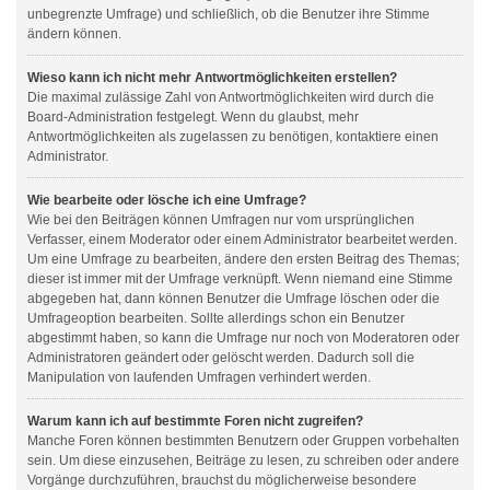
unbegrenzte Umfrage) und schließlich, ob die Benutzer ihre Stimme
ändern können.
Wieso kann ich nicht mehr Antwortmöglichkeiten erstellen?
Die maximal zulässige Zahl von Antwortmöglichkeiten wird durch die
Board-Administration festgelegt. Wenn du glaubst, mehr
Antwortmöglichkeiten als zugelassen zu benötigen, kontaktiere einen
Administrator.
Wie bearbeite oder lösche ich eine Umfrage?
Wie bei den Beiträgen können Umfragen nur vom ursprünglichen
Verfasser, einem Moderator oder einem Administrator bearbeitet werden.
Um eine Umfrage zu bearbeiten, ändere den ersten Beitrag des Themas;
dieser ist immer mit der Umfrage verknüpft. Wenn niemand eine Stimme
abgegeben hat, dann können Benutzer die Umfrage löschen oder die
Umfrageoption bearbeiten. Sollte allerdings schon ein Benutzer
abgestimmt haben, so kann die Umfrage nur noch von Moderatoren oder
Administratoren geändert oder gelöscht werden. Dadurch soll die
Manipulation von laufenden Umfragen verhindert werden.
Warum kann ich auf bestimmte Foren nicht zugreifen?
Manche Foren können bestimmten Benutzern oder Gruppen vorbehalten
sein. Um diese einzusehen, Beiträge zu lesen, zu schreiben oder andere
Vorgänge durchzuführen, brauchst du möglicherweise besondere