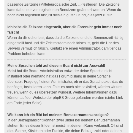
passende Zeitzone (Mitteleuropäische Zeit, ...) festlegen. Die Zeitzone
kann dabei nur von registrierten Benutzern geändert werden. Wenn du
noch nicht registriert bist, ist dies ein guter Grund, dies jetzt zu tun.
Ich habe die Zeitzone eingestellt, aber die Forenuhr geht immer noch
falsch!
Wenn du dir sicher bist, dass du die Zeitzone und die Sommerzeit richtig
eingestellt hast und die Zeit trotzdem noch falsch ist, geht die Uhr des
Servers vermutlich falsch. Kontaktiere einen Administrator, damit er das
Problem beheben kann.
Meine Sprache steht auf diesem Board nicht zur Auswahl!
Meist hat die Board-Administration entweder deine Sprache nicht
installiert oder niemand hat das Forum bislang in deine Sprache
übersetzt. Frage ggf. einen Administrator, ob er das Sprachpaket, das du
benötigst, installieren kann. Falls es noch nicht existiert, würden wir uns
freuen, wenn du es übersetzen würdest. Weitere Informationen dazu
können auf der Website der phpBB Group gefunden werden (siehe Link
am Ende jeder Seite).
Wie kann ich ein Bild bei meinem Benutzernamen anzeigen?
In der Beitragsansicht können zwei Bilder bei deinem Benutzernamen
stehen. Eines dieser Bilder ist meist mit deinem Rang verknüpft: Oft sind
dies Sterne, Kästchen oder Punkte, die deine Beitragszahl oder deinen