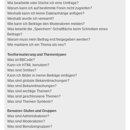
Wie bearbeite oder lösche ich eine Umfrage?
Warum kann ich auf bestimmte Foren nicht zugreifen?
Weshalb kann ich keine Dateianhänge anfügen?
Weshalb wurde ich verwarnt?
Wie kann ich Beiträge den Moderatoren melden?
Was bewirkt die „Speichern“-Schaltfläche beim Schreiben eines
Beitrags?
Warum muss mein Beitrag erst freigegeben werden?
Wie markiere ich ein Thema als neu?
Textformatierung und Thementypen
Was ist BBCode?
Kann ich HTML benutzen?
Was sind Smilies?
Kann ich Bilder in meine Beiträge einfügen?
Was sind globale Bekanntmachungen?
Was sind Bekanntmachungen?
Was sind wichtige Themen?
Was sind geschlossene Themen?
Was sind Themen-Symbole?
Benutzer-Stufen und Gruppen
Was sind Administratoren?
Was sind Moderatoren?
Was sind Benutzergruppen?