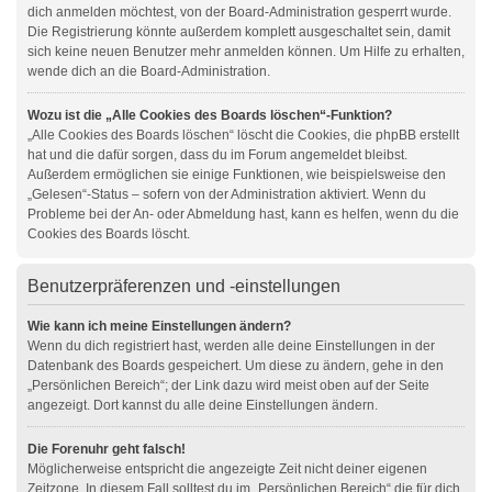
dich anmelden möchtest, von der Board-Administration gesperrt wurde.
Die Registrierung könnte außerdem komplett ausgeschaltet sein, damit
sich keine neuen Benutzer mehr anmelden können. Um Hilfe zu erhalten,
wende dich an die Board-Administration.
Wozu ist die „Alle Cookies des Boards löschen“-Funktion?
„Alle Cookies des Boards löschen“ löscht die Cookies, die phpBB erstellt
hat und die dafür sorgen, dass du im Forum angemeldet bleibst.
Außerdem ermöglichen sie einige Funktionen, wie beispielsweise den
„Gelesen“-Status – sofern von der Administration aktiviert. Wenn du
Probleme bei der An- oder Abmeldung hast, kann es helfen, wenn du die
Cookies des Boards löscht.
Benutzerpräferenzen und -einstellungen
Wie kann ich meine Einstellungen ändern?
Wenn du dich registriert hast, werden alle deine Einstellungen in der
Datenbank des Boards gespeichert. Um diese zu ändern, gehe in den
„Persönlichen Bereich“; der Link dazu wird meist oben auf der Seite
angezeigt. Dort kannst du alle deine Einstellungen ändern.
Die Forenuhr geht falsch!
Möglicherweise entspricht die angezeigte Zeit nicht deiner eigenen
Zeitzone. In diesem Fall solltest du im „Persönlichen Bereich“ die für dich