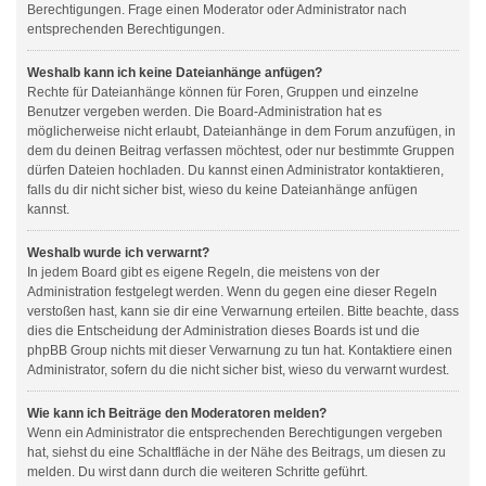
Berechtigungen. Frage einen Moderator oder Administrator nach
entsprechenden Berechtigungen.
Weshalb kann ich keine Dateianhänge anfügen?
Rechte für Dateianhänge können für Foren, Gruppen und einzelne
Benutzer vergeben werden. Die Board-Administration hat es
möglicherweise nicht erlaubt, Dateianhänge in dem Forum anzufügen, in
dem du deinen Beitrag verfassen möchtest, oder nur bestimmte Gruppen
dürfen Dateien hochladen. Du kannst einen Administrator kontaktieren,
falls du dir nicht sicher bist, wieso du keine Dateianhänge anfügen
kannst.
Weshalb wurde ich verwarnt?
In jedem Board gibt es eigene Regeln, die meistens von der
Administration festgelegt werden. Wenn du gegen eine dieser Regeln
verstoßen hast, kann sie dir eine Verwarnung erteilen. Bitte beachte, dass
dies die Entscheidung der Administration dieses Boards ist und die
phpBB Group nichts mit dieser Verwarnung zu tun hat. Kontaktiere einen
Administrator, sofern du die nicht sicher bist, wieso du verwarnt wurdest.
Wie kann ich Beiträge den Moderatoren melden?
Wenn ein Administrator die entsprechenden Berechtigungen vergeben
hat, siehst du eine Schaltfläche in der Nähe des Beitrags, um diesen zu
melden. Du wirst dann durch die weiteren Schritte geführt.