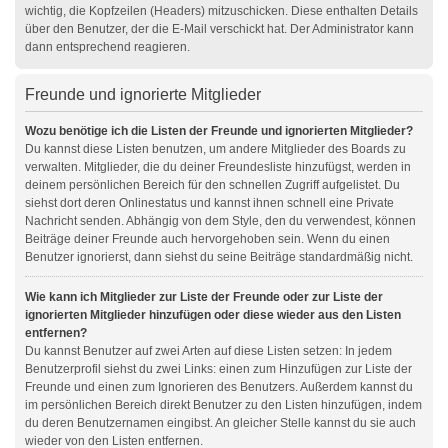
wichtig, die Kopfzeilen (Headers) mitzuschicken. Diese enthalten Details
über den Benutzer, der die E-Mail verschickt hat. Der Administrator kann
dann entsprechend reagieren.
Freunde und ignorierte Mitglieder
Wozu benötige ich die Listen der Freunde und ignorierten Mitglieder?
Du kannst diese Listen benutzen, um andere Mitglieder des Boards zu
verwalten. Mitglieder, die du deiner Freundesliste hinzufügst, werden in
deinem persönlichen Bereich für den schnellen Zugriff aufgelistet. Du
siehst dort deren Onlinestatus und kannst ihnen schnell eine Private
Nachricht senden. Abhängig von dem Style, den du verwendest, können
Beiträge deiner Freunde auch hervorgehoben sein. Wenn du einen
Benutzer ignorierst, dann siehst du seine Beiträge standardmäßig nicht.
Wie kann ich Mitglieder zur Liste der Freunde oder zur Liste der
ignorierten Mitglieder hinzufügen oder diese wieder aus den Listen
entfernen?
Du kannst Benutzer auf zwei Arten auf diese Listen setzen: In jedem
Benutzerprofil siehst du zwei Links: einen zum Hinzufügen zur Liste der
Freunde und einen zum Ignorieren des Benutzers. Außerdem kannst du
im persönlichen Bereich direkt Benutzer zu den Listen hinzufügen, indem
du deren Benutzernamen eingibst. An gleicher Stelle kannst du sie auch
wieder von den Listen entfernen.