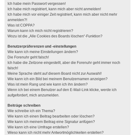
Ich habe mein Passwort vergessen!
Ich habe mich registriert, kann mich aber nicht anmelden!
Ich habe mich vor einiger Zeit registriert, kann mich aber nicht mehr
anmelden?!
Was ist COPPA?
Warum kann ich mich nicht registrieren?
Wozu ist die „Alle Cookies des Boards löschen“-Funktion?
Benutzerpräferenzen und -einstellungen
Wie kann ich meine Einstellungen ändern?
Die Forenuhr geht falsch!
Ich habe die Zeitzone eingestellt, aber die Forenuhr geht immer noch
falsch!
Meine Sprache steht auf diesem Board nicht zur Auswahl!
Wie kann ich ein Bild bei meinem Benutzernamen anzeigen?
Was ist mein Rang und wie kann ich ihn ändern?
Wenn ich bei einem Benutzer auf den E-Mail-Link klicke, werde ich
aufgefordert, mich anzumelden.
Beiträge schreiben
Wie schreibe ich ein Thema?
Wie kann ich einen Beitrag bearbeiten oder löschen?
Wie kann ich meinem Beitrag eine Signatur anfügen?
Wie kann ich eine Umfrage erstellen?
Wieso kann ich nicht mehr Antwortmöglichkeiten erstellen?