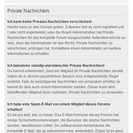
Private Nachrichten
Ich kann keine Privaten Nachrichten verschicken!
Hierfür kann es drei Gründe geben: Entweder bist du nicht registriert und
/ oder nicht angemeldet, oder die Board-Administration hat Private
Nachrichten für das komplette Forum ausgeschaltet. Außerdem könnte es
sein, dass der Administrator dir das Recht, Private Nachrichten zu
verschicken, entzogen hat. Kontaktiere einen Administrator, um weitere
Informationen zu erhalten.
Ich bekomme ständig unerwünschte Private Nachrichten!
Du kannst unterbinden, dass ein Mitglied dir Private Nachrichten sendet,
indem du in deinem persönlichen Bereich eine entsprechende Regel
erstellst. Falls du belästigende Nachrichten von jemandem erhältst, so
kannst du dies auch einem Administrator melden. Dieser kann dem
betreffenden Mitglied dann verbieten, Private Nachrichten zu versenden.
Ich habe eine Spam-E-Mail von einem Mitglied dieses Forums
erhalten!
Es tut uns leid, das zu hören. Das E-Mail-Formular dieses Forums hat
einige Sicherheitsvorkehrungen, die Benutzer, die solche Nachrichten
senden, identifizieren sollen. Du solltest einem Administrator die
komplette E-Mail, die du bekommen hast, weiterleiten. Dabei ist es ganz