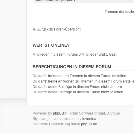
Themen der letzte
Zurück zu Foren-Übersicht
WER IST ONLINE?
Mitglieder in diesem Forum: 0 Mitglieder und 1 Gast
BERECHTIGUNGEN IN DIESEM FORUM
Du darfst
keine
neuen Themen in diesem Forum erstellen.
Du darfst
keine
Antworten zu Themen in diesem Forum erstell
Du darfst deine Beiträge in diesem Forum
nicht
ändern.
Du darfst deine Beiträge in diesem Forum
nicht
löschen.
Powered by
phpBB
® Forum Software © phpBB Group
Style we_universal created by
Inventea
.
Deutsche Übersetzung durch
phpBB.de