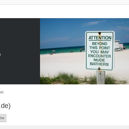
s
de)
.de)