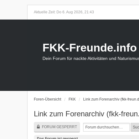
Aktuelle Zeit: Do 6. Aug 2026, 21:43
FKK-Freunde.info
Dein Forum für nackte Aktivitäten und Naturismu
Foren-Übersicht
FKK
Link zum Forenarchiv (fkk-freun.
Link zum Forenarchiv (fkk-freun
FORUM GESPERRT
Das Forum ist gesperrt