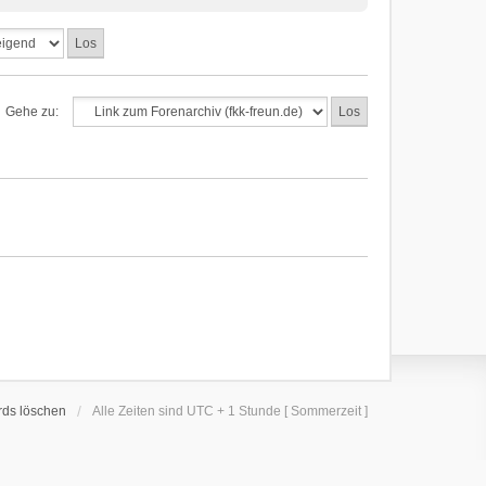
Gehe zu:
rds löschen
Alle Zeiten sind UTC + 1 Stunde [ Sommerzeit ]