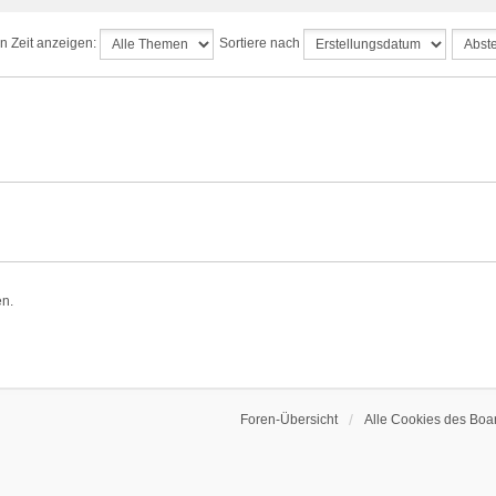
n Zeit anzeigen:
Sortiere nach
en.
Foren-Übersicht
Alle Cookies des Boa