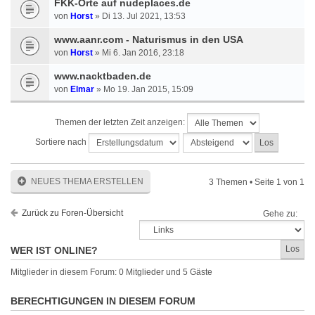
FKK-Orte auf nudeplaces.de
von
Horst
» Di 13. Jul 2021, 13:53
www.aanr.com - Naturismus in den USA
von
Horst
» Mi 6. Jan 2016, 23:18
www.nacktbaden.de
von
Elmar
» Mo 19. Jan 2015, 15:09
Themen der letzten Zeit anzeigen:
Sortiere nach
NEUES THEMA ERSTELLEN
3 Themen • Seite
1
von
1
Zurück zu Foren-Übersicht
Gehe zu:
WER IST ONLINE?
Mitglieder in diesem Forum: 0 Mitglieder und 5 Gäste
BERECHTIGUNGEN IN DIESEM FORUM