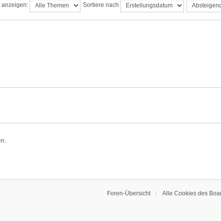
t anzeigen:
Sortiere nach
en.
Foren-Übersicht
Alle Cookies des Boa