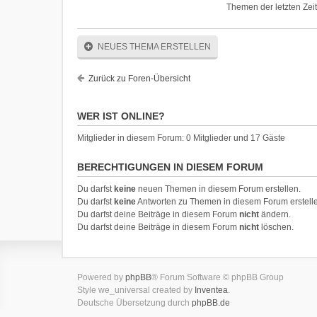
Themen der letzten Zei
NEUES THEMA ERSTELLEN
Zurück zu Foren-Übersicht
WER IST ONLINE?
Mitglieder in diesem Forum: 0 Mitglieder und 17 Gäste
BERECHTIGUNGEN IN DIESEM FORUM
Du darfst
keine
neuen Themen in diesem Forum erstellen.
Du darfst
keine
Antworten zu Themen in diesem Forum erstell
Du darfst deine Beiträge in diesem Forum
nicht
ändern.
Du darfst deine Beiträge in diesem Forum
nicht
löschen.
Powered by
phpBB
® Forum Software © phpBB Group
Style we_universal created by
Inventea
.
Deutsche Übersetzung durch
phpBB.de