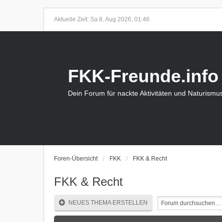
Aktuelle Zeit: Sa 8. Aug 2026, 01:46
FKK-Freunde.info
Dein Forum für nackte Aktivitäten und Naturismu
Foren-Übersicht
FKK
FKK & Recht
FKK & Recht
NEUES THEMA ERSTELLEN