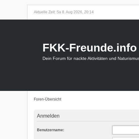
Aktuelle Zeit: Sa 8. Aug 2026, 20:14
FKK-Freunde.info
Dein Forum für nackte Aktivitäten und Naturismu
Foren-Übersicht
Anmelden
Benutzername: