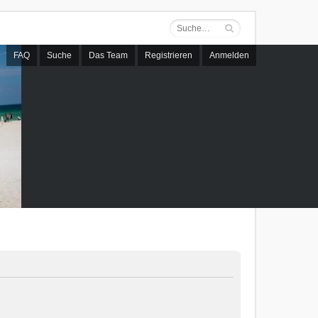
FAQ
Suche
Das Team
Registrieren
Anmelden