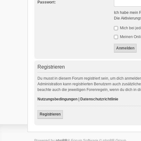
Passwort:
Ich habe mein 
Die Aktivierung
Mich bei je
Meinen Onli
Registrieren
Du musst in diesem Forum registriert sein, um dich anmelden
Administration kann registrierten Benutzern auch zusätzlic
beachte auch die jeweiligen Forenregeln, wenn du dich in 
Nutzungsbedingungen
|
Datenschutzrichtlinie
Registrieren
Powered by
phpBB
® Forum Software © phpBB Group