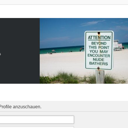
s
Profile anzuschauen.