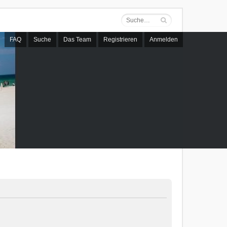
FAQ
Suche
Das Team
Registrieren
Anmelden