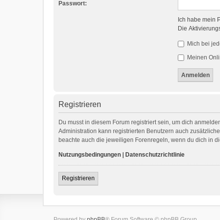
Passwort:
Ich habe mein 
Die Aktivierung
Mich bei je
Meinen Onli
Registrieren
Du musst in diesem Forum registriert sein, um dich anmelden
Administration kann registrierten Benutzern auch zusätzlic
beachte auch die jeweiligen Forenregeln, wenn du dich in 
Nutzungsbedingungen
|
Datenschutzrichtlinie
Registrieren
Powered by
phpBB
® Forum Software © phpBB Group